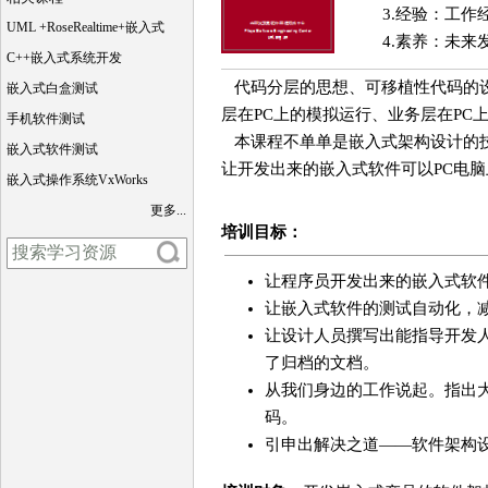
3.经验：工作
UML +RoseRealtime+嵌入式
4.素养：未来
C++嵌入式系统开发
代码分层的思想、可移植性代码的设
嵌入式白盒测试
层在PC上的模拟运行、业务层在P
手机软件测试
本课程不单单是嵌入式架构设计的技
嵌入式软件测试
让开发出来的嵌入式软件可以PC电
嵌入式操作系统VxWorks
更多...
培训目标：
让程序员开发出来的嵌入式软
让嵌入式软件的测试自动化，
让设计人员撰写出能指导开发
了归档的文档。
从我们身边的工作说起。指出大
码。
引申出解决之道――软件架构