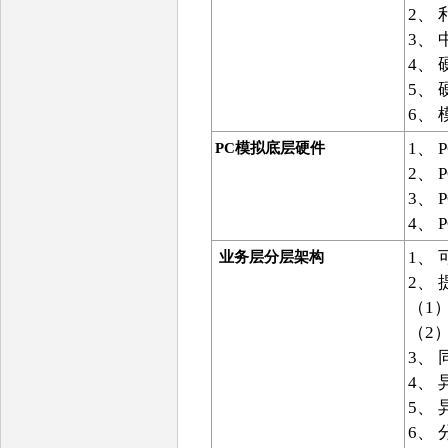
2、
3、
4、
5、
6、
1、
PC
模拟底层硬件
2、
3、
4、
1、
业务层分层架构
2、
（1
（2
3、
4、
5、
6、