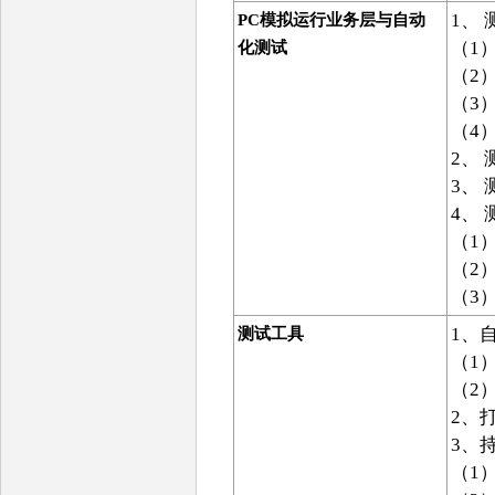
1、
PC
模拟运行业务层与自动
（1
化测试
（2
（3
（4
2、
3、
4、
（1
（2
（3
1、自
测试工具
（1）
（2
2、打
3、持
（1