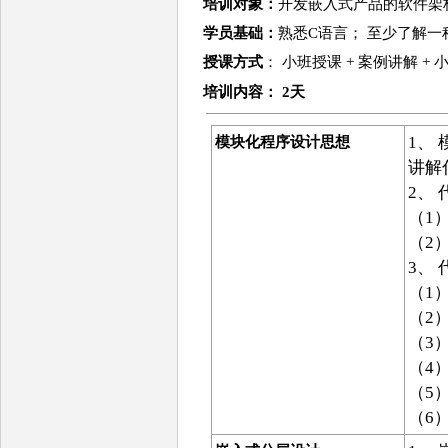
培训对象：
开发嵌入式产品的软件架
学员基础：
熟悉C语言； 至少了解
授课方式
： 小班授课 + 案例讲解 +
培训
内容
： 2天
1、
模块化程序设计思想
讲解
2、
（1
（2
3、
（1
（2
（3
（4
（5
（6