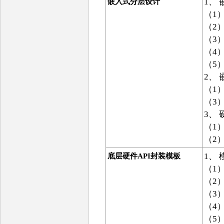
1、
嵌入式分层设计
（1
（2
（3
（4
（5
2、
（1
（3
3、
（1
（2
1、
底层硬件
API
封装模板
（1
（2
（3
（4
（5