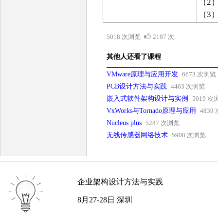
（2）
（3）
5018 次浏览
2197 次
其他人还看了课程
VMware原理与应用开发
6673 次浏览
PCB设计方法与实践
4463 次浏览
嵌入式软件架构设计与实例
5019 次
VxWorks与Tornado原理与应用
4839
Nucleus plus
5287 次浏览
无线传感器网络技术
5908 次浏览