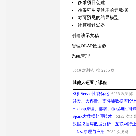
多维项目创建
准备可重复使用的元数据
对可预见的结果模型
计算和过滤器
创建演示文稿
管理OLAP数据源
系统管理
6616 次浏览
2205 次
其他人还看了课程
SQLServer性能优化
6088 次浏览
并发、大容量、高性能数据库设
Hadoop原理、部署、编程与性能
Spark大数据处理技术
5252 次浏
数据挖掘与数据分析（互联网行
HBase原理与应用
7689 次浏览