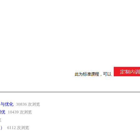
计与优化
30836 次浏览
调优
10439 次浏览
览
业）
6112 次浏览