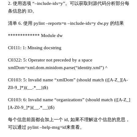
2. 使用选项 “–include-ids=y”。可以获取到源代码分析部分每
条信息的 ID。
清单 6. 使用 pylint –reports=n –include-ids=y dw.py 的结果
************* Module dw
C0111: 1: Missing docstring
C0322: 5: Operator not preceded by a space
xmlDom=xml.dom.minidom.parse(“identity.xml”) ^
C0103: 5: Invalid name “xmlDom” (should match (([A-Z_][A-
Z0-9_]*)|(__.*__))$)
C0103: 6: Invalid name “organizations” (should match (([A-Z_]
[A-Z0-9_]*)|(__.*__))$)
每个信息前面都会加上一个 id, 如果不理解这个信息的意思，
可以通过 pylint –help-msg=id来查看。