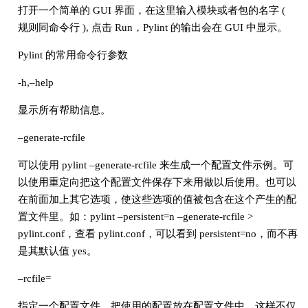
打开一个简单的 GUI 界面，在这里输入模块或者包的名字 (
规则同命令行 ), 点击 Run，Pylint 的输出会在 GUI 中显示。
Pylint 的常用命令行参数
-h,–help
显示所有帮助信息。
–generate-rcfile
可以使用 pylint –generate-rcfile 来生成一个配置文件示例。可
以使用重定向把这个配置文件保存下来用做以后使用。也可以
在前面加上其它选项，使这些选项的值被包含在这个产生的配
置文件里。如：pylint –persistent=n –generate-rcfile >
pylint.conf，查看 pylint.conf，可以看到 persistent=no，而不再
是其默认值 yes。
–rcfile=
指定一个配置文件。把使用的配置放在配置文件中，这样不仅