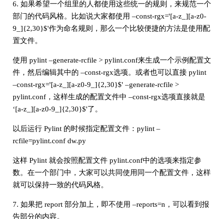
6. 如果希望一个组里的人都使用这些统一的规则，来规范一个
部门的代码风格。比如说大家都使用 –const-rgx='[a-z_][a-z0-
9_]{2,30}$'作为命名规则，那么一个比较便捷的方法是使用配
置文件。
使用 pylint –generate-rcfile > pylint.conf来生成一个示例配置文
件，然后编辑其中的 –const-rgx选项。或者也可以直接 pylint
–const-rgx='[a-z_][a-z0-9_]{2,30}$' –generate-rcfile >
pylint.conf，这样生成的配置文件中 –const-rgx选项直接就是
‘[a-z_][a-z0-9_]{2,30}$'了。
以后运行 Pylint 的时候指定配置文件：pylint –
rcfile=pylint.conf dw.py
这样 Pylint 就会按照配置文件 pylint.conf中的选项来指定参
数。在一个部门中，大家可以共同使用同一个配置文件，这样
就可以保持一致的代码风格。
7. 如果把 report 部分加上，即不使用 –reports=n，可以看到报
告部分的内容。