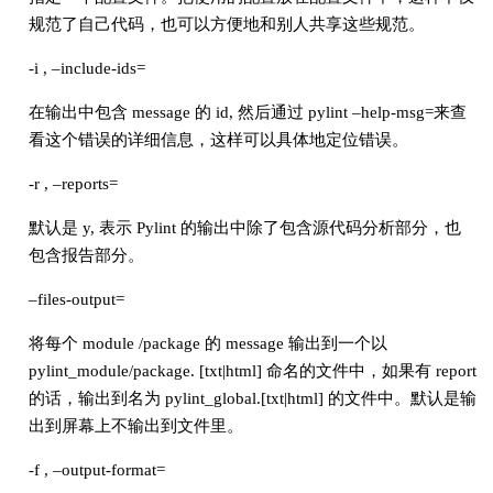
规范了自己代码，也可以方便地和别人共享这些规范。
-i , –include-ids=
在输出中包含 message 的 id, 然后通过 pylint –help-msg=来查
看这个错误的详细信息，这样可以具体地定位错误。
-r , –reports=
默认是 y, 表示 Pylint 的输出中除了包含源代码分析部分，也
包含报告部分。
–files-output=
将每个 module /package 的 message 输出到一个以
pylint_module/package. [txt|html] 命名的文件中，如果有 report
的话，输出到名为 pylint_global.[txt|html] 的文件中。默认是输
出到屏幕上不输出到文件里。
-f , –output-format=