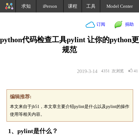
求知
iPerson
课程
工具
Model Center
订阅
捐助
python代码检查工具pylint 让你的python更
规范
2019-3-14
4351
次浏览
41
编辑推荐:
本文来自于jb51，本文章主要介绍pylint是什么以及pylint的操作
使用等相关内容。
1、pylint是什么？