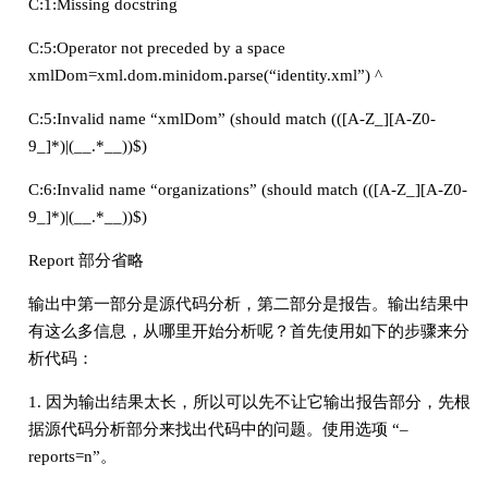
C:1:Missing docstring
C:5:Operator not preceded by a space
xmlDom=xml.dom.minidom.parse(“identity.xml”) ^
C:5:Invalid name “xmlDom” (should match (([A-Z_][A-Z0-
9_]*)|(__.*__))$)
C:6:Invalid name “organizations” (should match (([A-Z_][A-Z0-
9_]*)|(__.*__))$)
Report 部分省略
输出中第一部分是源代码分析，第二部分是报告。输出结果中
有这么多信息，从哪里开始分析呢？首先使用如下的步骤来分
析代码：
1. 因为输出结果太长，所以可以先不让它输出报告部分，先根
据源代码分析部分来找出代码中的问题。使用选项 “–
reports=n”。