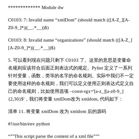
************* Module dw
C0103: 7: Invalid name “xmlDom” (should match (([A-Z_][A-
Z0-9_]*)|(__.*__))$)
C0103: 8: Invalid name “organizations” (should match (([A-Z_]
[A-Z0-9_]*)|(__.*__))$)
5. 可以看到现在问题只剩下 C0103 了。这里的意思是变量命
名规则应该符合后面正则表达式的规定。Pylint 定义了一系列
针对变量，函数，类等的名字的命名规则。实际中我们不一定
要使用这样的命名规则，我们可以定义使用正则表达式定义自
己的命名规则，比如使用选项 –const-rgx='[a-z_][a-z0-9_]
{2,30}$'，我们将变量 xmlDom改为 xmldom, 代码如下：
清单 11. 将变量 xmlDom 改为 xmldom 后的源码
#!/usr/bin/env python
“”"This script parse the content of a xml file”"”