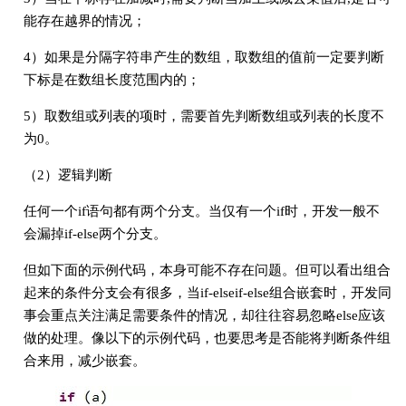
能存在越界的情况；
4）如果是分隔字符串产生的数组，取数组的值前一定要判断
下标是在数组长度范围内的；
5）取数组或列表的项时，需要首先判断数组或列表的长度不
为0。
（2）逻辑判断
任何一个if语句都有两个分支。当仅有一个if时，开发一般不
会漏掉if-else两个分支。
但如下面的示例代码，本身可能不存在问题。但可以看出组合
起来的条件分支会有很多，当if-elseif-else组合嵌套时，开发同
事会重点关注满足需要条件的情况，却往往容易忽略else应该
做的处理。像以下的示例代码，也要思考是否能将判断条件组
合来用，减少嵌套。