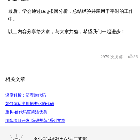
最后，学会通过Bug根因分析，总结经验并应用于平时的工作
中。
以上内容分享给大家，与大家共勉，希望我们一起进步！
2979
次浏览
36
相关文章
深度解析：清理烂代码
如何编写出拥抱变化的代码
重构-使代码更简洁优美
团队项目开发"编码规范"系列文章