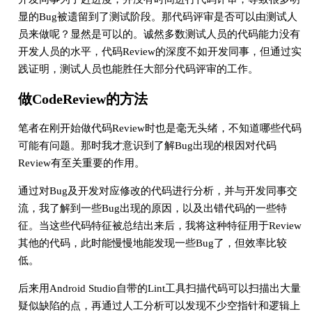
显的Bug被遗留到了测试阶段。那代码评审是否可以由测试人
员来做呢？显然是可以的。诚然多数测试人员的代码能力没有
开发人员的水平，代码Review的深度不如开发同事，但通过实
践证明，测试人员也能胜任大部分代码评审的工作。
做CodeReview的方法
笔者在刚开始做代码Review时也是毫无头绪，不知道哪些代码
可能有问题。那时我才意识到了解Bug出现的根因对代码
Review有至关重要的作用。
通过对Bug及开发对应修改的代码进行分析，并与开发同事交
流，我了解到一些Bug出现的原因，以及出错代码的一些特
征。当这些代码特征被总结出来后，我将这种特征用于Review
其他的代码，此时能慢慢地能发现一些Bug了，但效率比较
低。
后来用Android Studio自带的Lint工具扫描代码可以扫描出大量
疑似缺陷的点，再通过人工分析可以发现不少空指针和逻辑上