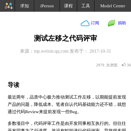
求知
iPerson
课程
工具
Model Center
订阅
捐助
测试左移之代码评审
来源：mp.weixin.qq.com 发布于： 2017-10-31
2979
次浏览
36
导读
最近两年，品质中心极力推动测试工作左移，以期能提前发现
产品的问题，降低成本。笔者自认代码基础能力还不错，就想
通过代码Review来提前发现一些Bug。
多数项目中，代码评审工作是由开发同事相互执行的。但往往
开发同事为了赶进度，并没有时间进行代码评审，导致很多明