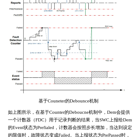
基于Couneter的Debounce机制
如上图所示，在基于Counter的Deboucne机制中，Dem会提供
一个计数器（FDC）用于记录判断的结果，当SWC上报给Dem
的Event状态为Prefialed，计数器会按照步长增加，当达到设定
的限值时，故障状态变成Failed。当上报状态为PrePassed时，