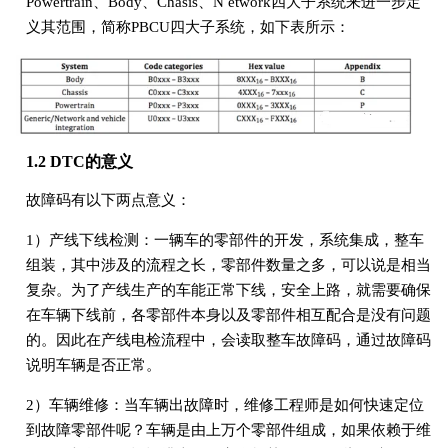
Powertrain、Body、Chasis、N etwork四大子系统来进一步定
义其范围，简称PBCU四大子系统，如下表所示：
1.2 DTC的意义
故障码有以下两点意义：
1）产线下线检测：一辆车的零部件的开发，系统集成，整车
组装，其中涉及的流程之长，零部件数量之多，可以说是相当
复杂。为了产线生产的车能正常下线，安全上路，就需要确保
在车辆下线前，各零部件本身以及零部件相互配合是没有问题
的。因此在产线电检流程中，会读取整车故障码，通过故障码
说明车辆是否正常。
2）车辆维修：当车辆出故障时，维修工程师是如何快速定位
到故障零部件呢？车辆是由上万个零部件组成，如果依赖于维