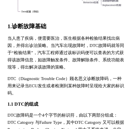
1.诊断故障基础
当人患了疾病，便需要医治，医生根据各种检验结果找出病
因，并得出诊治策略。当汽车出现故障时，DTC故障码就等同
于“检验结果”，汽车工程师通过该标识码便可以查表的方式获
得该故障信息，如故障触发条件、故障解除条件、系统功能表
现等，得出解决该故障的策略。
DTC（Diagnostic Trouble Code）顾名思义诊断故障码，一种
用来记录当ECU发生或者检测到某种故障时呈现给大家的标识
码。
1.1 DTC的组成
DTC故障码是一个4个字节的标识符，由以下两部分组成：
DTC Catogory 与Failure Type，其中DTC Catogory 又可以根据