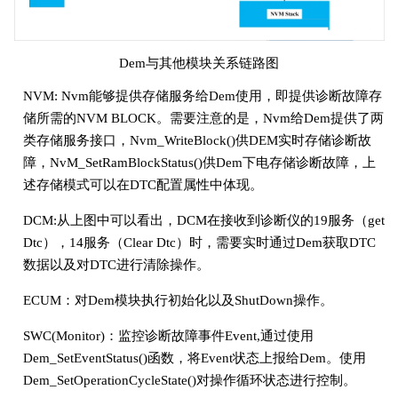
Dem与其他模块关系链路图
NVM: Nvm能够提供存储服务给Dem使用，即提供诊断故障存
储所需的NVM BLOCK。需要注意的是，Nvm给Dem提供了两
类存储服务接口，Nvm_WriteBlock()供DEM实时存储诊断故
障，NvM_SetRamBlockStatus()供Dem下电存储诊断故障，上
述存储模式可以在DTC配置属性中体现。
DCM:从上图中可以看出，DCM在接收到诊断仪的19服务（get
Dtc），14服务（Clear Dtc）时，需要实时通过Dem获取DTC
数据以及对DTC进行清除操作。
ECUM：对Dem模块执行初始化以及ShutDown操作。
SWC(Monitor)：监控诊断故障事件Event,通过使用
Dem_SetEventStatus()函数，将Event状态上报给Dem。使用
Dem_SetOperationCycleState()对操作循环状态进行控制。