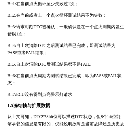
Bit1:在当前点火循环至少失败过1次；
Bit2:在当前或者上一个点火循环测试结果不为失败；
Bit3:请求时刻DTC被确认，一般确认是在一个点火周期内发生
错误1次；
Bit4:自上次清除DTC之后测试结果已完成，即测试结果为
PASS或者FAIL结果；
Bit5:自上次清除DTC后测试结果都不是FAIL;
Bit6:在当前点火周期内测试结果已完成，即为PASS或FAIL状
态；
Bit7:ECU没有得到点亮警示灯请求
1.5冻结帧与扩展数据
从上文可知，DTC中8bit位可以描述DTC状态，但8个bit位能
够承载的信息是有限的，仅能说明故障是当前故障还是历史故