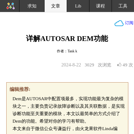
求知
文章
Lib
课程
工具
订阅
详解AUTOSAR DEM功能
作者：Tank k
2024-8-22
3029
次浏览
49 次
编辑推荐:
Dem是AUTOSAR中配置项最多，实现功能最为复杂的模
块之一，主要负责记录故障诊断以及其关联数据，是实现
诊断功能至关重要的模块，本文以最简单的方式介绍了
Dem的功能。希望对你的学习有帮助。
本文来自于微信公众号谦益行，由火龙果软件Linda编