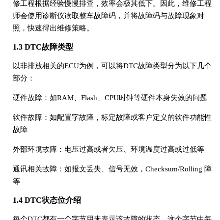
修工程根据经验慢慢排查，效率会极其低下。因此，维修工程
师会使用诊断仪读取整车故障码，并将故障码与故障现象对
照，快速得出维修策略。
1.3 DTC故障类型
以非排放相关的ECU为例，可以将DTC故障类型分为以下几个
部分：
硬件故障：如RAM、Flash、CPU时钟等硬件本身失效的问题
软件故障：如配置字故障，标定故障或客户定义的软件功能性
故障
外部环境故障：电压过高或者欠压、环境温度过高或过低等
通讯相关故障：如报文丢失、信号无效，Checksum/Rolling 障
等
1.4 DTC状态位介绍
每个DTC都有一个字节用来表示该故障的状态，这个字节中每