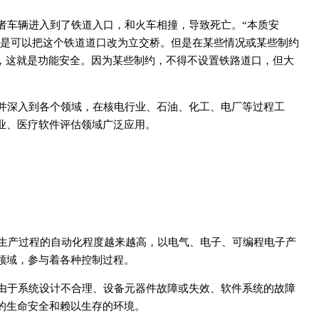
者车辆进入到了铁道入口，和火车相撞，导致死亡。“本质安
法是可以把这个铁道道口改为立交桥。但是在某些情况或某些制约
施，这就是功能安全。因为某些制约，不得不设置铁路道口，但大
并深入到各个领域，在核电行业、石油、化工、电厂等过程工
业、医疗软件评估领域广泛应用。
业生产过程的自动化程度越来越高，以电气、电子、可编程电子产
领域，参与着各种控制过程。
由于系统设计不合理、设备元器件故障或失效、软件系统的故障
的生命安全和赖以生存的环境。