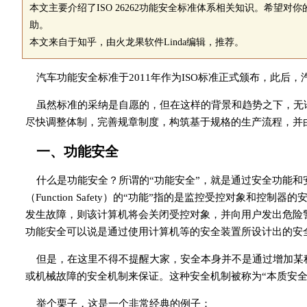
本文主要介绍了ISO 26262功能安全标准体系相关知识。希望对
助。
本文来自于知乎，由火龙果软件Linda编辑，推荐。
汽车功能安全标准于2011年作为ISO标准正式颁布，此后
虽然标准的采纳是自愿的，但在这样的背景和趋势之下，无论是
尽快调整体制，完善规章制度，构筑基于规格的生产流程，并由负责
一、功能安全
什么是功能安全？所谓的“功能安全”，就是通过安全功能
（Function Safety）的“功能”指的是监控受控对象和
发生故障，则该计算机将会关闭受控对象，并向用户发出危险
功能安全可以说是通过使用计算机等的安全装置所设计出的安
但是，在这里不得不提醒大家，安全本身并不是通过增加某
或机械故障的安全机制来保证。这种安全机制被称为“本质安全
举个栗子，这是一个非常经典的例子：