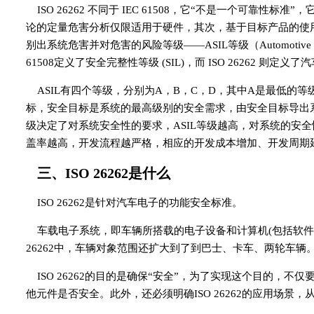
ISO 26262 不同于 IEC 61508，它“不是一个可靠性标
论的定量危害分析仅限适用于硬件，其次，基于目标产品的使
别出系统危害并对危害的风险等级——ASIL等级（Automotive Saf
61508定义了安全完整性等级 (SIL)，而 ISO 26262 则定义了
ASIL有四个等级，分别为A，B，C，D，其中A是最低的
标，安全目标是系统的最高级别的安全需求，由安全目标导出系
级决定了对系统安全性的要求，ASIL等级越高，对系统的安
盖率越高，开发流程越严格，相应的开发成本增加、开发周期
三、ISO 26262是什么
ISO 26262是针对汽车电子的功能安全标准。
车载电子系统，即车辆所搭载的电子设备和计算机(包括软件)，
26262中，车辆对象范围还扩大到了到巴士、卡车、两轮车辆
ISO 26262的目的是确保“安全”，为了实现这个目的，不
他元件是否安全。此外，还必须明确ISO 26262的应用场景