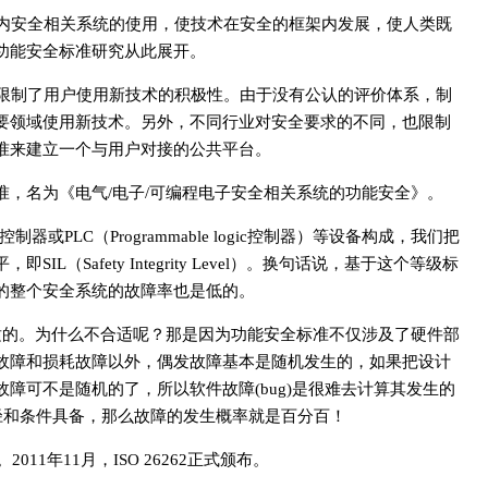
内安全相关系统的使用，使技术在安全的框架内发展，使人类既
功能安全标准研究从此展开。
限制了用户使用新技术的积极性。由于没有公认的评价体系，制
要领域使用新技术。另外，不同行业对安全要求的不同，也限制
准来建立一个与用户对接的公共平台。
8标准，名为《电气/电子/可编程电子安全相关系统的功能安全》。
或PLC（Programmable logic控制器）等设备构成，我们把
Safety Integrity Level）。换句话说，基于这个等级标
的整个安全系统的故障率也是低的。
适的。为什么不合适呢？那是因为功能安全标准不仅涉及了硬件部
故障和损耗故障以外，偶发故障基本是随机发生的，如果把设计
障可不是随机的了，所以软件故障(bug)是很难去计算其发生的
径和条件具备，那么故障的发生概率就是百分百！
2011年11月，ISO 26262正式颁布。