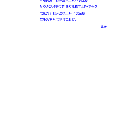
奇瑞商用车 购买建模工具EA完全版
航空发动机研究院 购买建模工具EA完全版
联创汽车 购买建模工具EA完全版
江淮汽车 购买建模工具EA
更多...