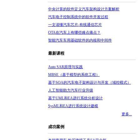
中央计算的软件定义汽车架构设计方案解析
汽车电子控制系统中的软件开发过程
一文读懂汽车芯片-有线通信芯片
OTA在汽车上有哪些难点痛点？
智能汽车车用基础软件的内核和中间件
最新课程
Auto SAR原理与实践
MBSE（基于模型的系统工程）
基于SOA的汽车电子架构设计与开发（域控模式）
人工智能助力汽车行业升级
基于UML和EA进行系统分析设计
SysML和EA进行系统设计建模
更多...
成功案例