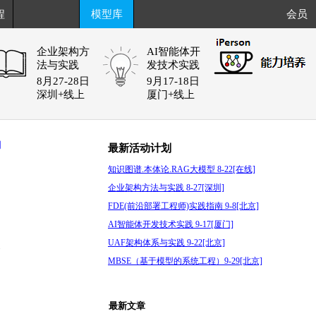
程
模型库
会员
企业架构方
AI智能体开
法与实践
发技术实践
8月27-28日
9月17-18日
深圳+线上
厦门+线上
阅
最新活动计划
知识图谱.本体论.RAG大模型 8-22[在线]
企业架构方法与实践 8-27[深圳]
FDE(前沿部署工程师)实践指南 9-8[北京]
AI智能体开发技术实践 9-17[厦门]
UAF架构体系与实践 9-22[北京]
次
MBSE（基于模型的系统工程）9-29[北京]
最新文章