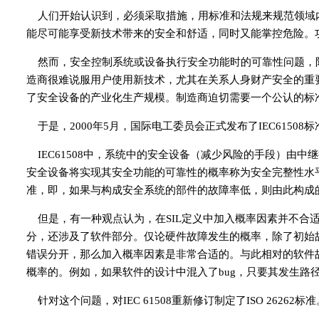
人们开始认识到，必须采取措施，用标准和法规来规范领域
能尽可能享受新技术带来的安全和舒适，同时又能掌控危险。
然而，安全控制系统或设备执行安全功能时的可靠性问题，
造商很难说服用户使用新技术，尤其在关系人身财产安全的重
了安全设备的产业化生产规模。制造商迫切需要一个公认的标
于是，2000年5月，国际电工委员会正式发布了IEC6150
IEC61508中，系统中的安全设备（减少风险的手段）由中继控制器
安全设备将实现其安全功能的可靠性的概率称为安全完整性水平，即SIL（
准，即，如果与构成安全系统的部件的故障率低，则由此构成
但是，有一种观点认为，在SIL定义中加入概率因素并不合
分，还涉及了软件部分。仅论硬件故障发生的概率，除了初始
错误分开，那么加入概率因素是非常合适的。与此相对的软件故
概率的。例如，如果软件的设计中混入了bug，只要其发生路
针对这个问题，对IEC 61508重新修订制定了ISO 26262标准。