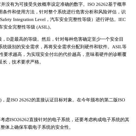
准”，它并没有为可接受失效概率设定准确的数字。ISO 26262基于概率
用条件和使用方法，针对整个系统进行危害分析和风险评估，识
ety Integration Level，汽车安全完整性等级）进行评估。IEC
汽车安全完整性等级 (ASIL)。
等级，D是最高的等级。然后，针对每种危害确定至少一个安全目
统级别的安全需求，再将安全需求分配到硬件和软件。ASIL等
全性要求越高，为实现安全付出的代价越高，意味着硬件的诊断覆
延长，技术要求严格。
是ISO 26262的直接认证目标对象。在今年颁布的第二版ISO
。
仅要考虑ISO26262直接针对的电子系统，还要考虑构成电子系统的其
，从整体上确保车载电子系统的安全性。