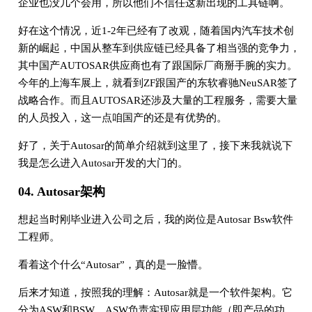
企业也没几个会用，所以他们不信任这新出现的工具链啊。
好在这个情况，近1-2年已经有了改观，随着国内汽车技术创
新的崛起，中国从整车到供应链已经具备了相当强的竞争力，
其中国产AUTOSAR供应商也有了跟国际厂商掰手腕的实力。
今年的上海车展上，就看到ZF跟国产的东软睿驰NeuSAR签了
战略合作。而且AUTOSAR还涉及大量的工程服务，需要大量
的人员投入，这一点咱国产的还是有优势的。
好了，关于Autosar的简单介绍就到这里了，接下来我就说下
我是怎么进入Autosar开发的大门的。
04. Autosar架构
想起当时刚毕业进入公司之后，我的岗位是Autosar Bsw软件
工程师。
看着这个什么“Autosar”，真的是一脸懵。
后来才知道，按照我的理解：Autosar就是一个软件架构。它
分为ASW和BSW。ASW负责实现应用层功能（即产品的功