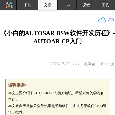
求知
文章
Lib
课程
工具
订阅
《小白的AUTOSAR BSW软件开发历程》-
AUTOAR CP入门
2023-12-20
2231
次浏览
53 次
编辑推荐:
本文主要介绍了AUTOAR CP入相关知识。希望对你的学习有
帮助。
本文来自于微信公众号汽车电子与软件，由火龙果软件Linda编
辑，推荐。