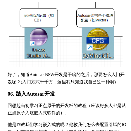
好了，知道Autosar BSW开发是干啥的之后，那要怎么入门开
发呢？(入门方式千千万，这里我只知道我自己这一种啊)
06. 踏入Autosar开发
回想起当初学习正点原子的开发板的教程（应该好多人都是从
正点原子入坑嵌入式软件的）。
他是咋教我们学习嵌入式的呢？他教我们怎么去配置引脚的IO