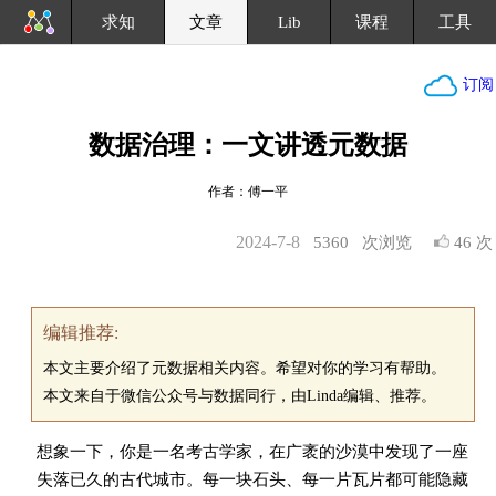
求知
文章
Lib
课程
工具
订阅
数据治理：一文讲透元数据
作者：傅一平
2024-7-8
5360
次浏览
46 次
编辑推荐:
本文主要介绍了元数据相关内容。希望对你的学习有帮助。
本文来自于微信公众号与数据同行，由Linda编辑、推荐。
想象一下，你是一名考古学家，在广袤的沙漠中发现了一座
失落已久的古代城市。每一块石头、每一片瓦片都可能隐藏