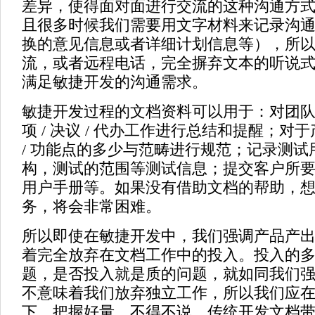
差异，使得面对面进行交流的这种沟通方
且很多时候我们需要用文字材料来记录沟
换的意见信息或者详细计划信息等），所
流，或者远程电话，完全摒弃文本的听说
满足敏捷开发的沟通需求。
敏捷开发过程的文档资料可以用于：对团
项 / 决议 / 代办工作进行总结和提醒；对
/ 功能点的多少与范畴进行规范；记录测试
构，测试的范围等测试信息；提交客户所
用户手册等。如果没有借助文档的帮助，
务，将会非常困难。
所以即使在敏捷开发中，我们强调产品产
着完全放弃在文档工作中的投入。投入的
题，是否投入就是质的问题，就如同我们
不意味着我们放弃独立工作，所以我们应
下，把握好量。不得不说，传统开发文档