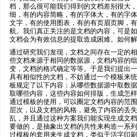
档，那么很可能我们得到的文档差别很大
细，有的内容简略，有的字体大，有的字
文字，有的使用图表，有的有页眉页脚，
航。我们真正关注的是文档的内容，可是
文档会为有效信息的提取造成困难。如何
通过研究我们发现，文档之间存在一定的
些文档来源于相同的数据源，文档内容的
变，文档的格式确定等等。于是我们提出
具有相似性的文档，不妨通过一个模板来
板规定了以下内容：从哪些数据源中取数
取哪些内容，这些内容如何排版，生成怎
通过模板的使用，可以圈定文档内容的范
层次，以及文档的风格，避免了内容的丢
乱，并且通过这种方案我们能实现生成文
要做的，是抽象出文档的共性来构造一系
过模板的套用来生成文档，类似于活字印