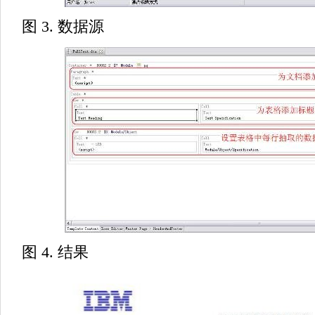
图 3. 数据源
图 4. 结果