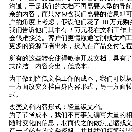
沟通，于是我们的文档不再需要大型的导
余的内容，而只需包含我们需要的信息即
户的角度上考虑，假设他们花了 10 万元
我们告诉他们其中有 3 万元花在文档工作
会很难接受。客户们更情愿通过削减文档
更多的资源节省出来，投入在产品交付过
所有的这些转变使得敏捷开发文档，具有
式简洁，内容突出，低成本。
为了做到降低文档工作的成本，我们可以
一方面改变文档自身内容形式，另一方面
式。
改变文档内容形式：轻量级文档。
为了节省成本，我们不再事先编写大量的
随时变化的信息，取而代之的做法是缩减
产一些必要的文档资料，并且我们精简这