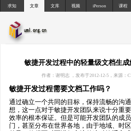
求知
文章
文库
视频
iPerson
课程
敏捷开发过程中的轻量级文档生成
作者：谢明志 ，发布于2012-12-5，来源：C
敏捷开发过程需要文档工作吗？
通过确立一个共同的目标，保持流畅的沟
想，这一点对于敏捷开发团队来说十分重
效率的根本保证。但是可能开发团队的成
门，甚至分布在世界各地，由于地域、时