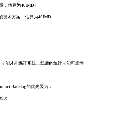
量，估算为40IMD）
的技术方案，估算为40IMD
成这个功能才能保证系统上线后的统计功能可靠性
roduct Backlog的优先级为：
0)