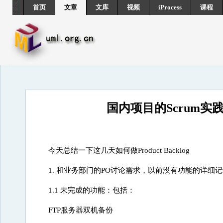
首页
文章
文库
视频
iProcess
课程
国内项目的Scrum实践-- 
今天总结一下这几天如何做Product Backlog
1. 和业务部门的PO讨论需求，以前没有功能的详细记录，从
1.1 未完成的功能：包括：
FTP服务器双机备份