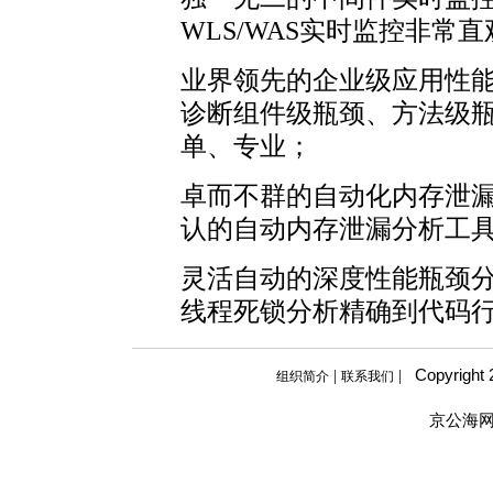
WLS/WAS实时监控非常
业界领先的企业级应用性能瓶颈
诊断组件级瓶颈、方法级瓶颈
单、专业；
卓而不群的自动化内存泄漏规
认的自动内存泄漏分析工
灵活自动的深度性能瓶颈分析
线程死锁分析精确到代码
Copyright
|
|
组织简介
联系我们
京公海网安