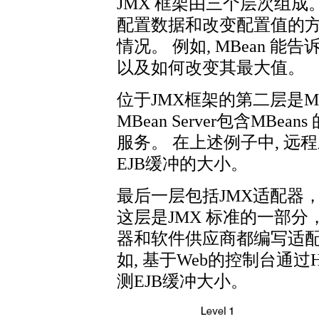
JMX 框架由三个层次组成。 第
配置数据和改变配置值的方法.
情况。 例如, MBean 
以及如何改变其最大值。
位于JMX框架的第二层是MBea
MBean Server包含MBe
服务。 在上述例子中, 远程应
EJB缓冲的大小。
最后一层包括JMX适配器，
这层是JMX 标准的一部
器和软件供应商都编写适
如, 基于Web的控制台通过HT
测EJB缓冲大小。