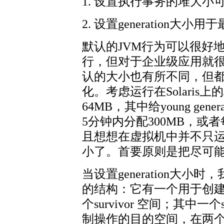
1. 设置执行事务的堆大
2. 设置generation大小用
默认的JVM行为可以很好地 支
行，但对于企业级应用就
认的大小也有所不同，但
化。考虑运行在Solaris
64MB，其中给young gen
5分钟内分配300MB，或者
且想想在虚拟机中并不只
小了。首要原则是把尽可
当设置generation大小时，我
的结构：它有一个用于创建
个survivor 空间；其中一
制操作的目的空间，在两个s