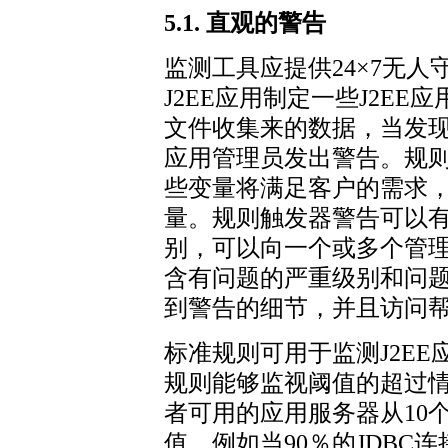
5.1. 直观的警告
监测工具应提供24×7无
J2EE应用制定一些J2E
文件收集来的数据，当发
应用管理员发出警告。规
些变量将满足客户的需求
量。规则触发器警告可以
别，可以向一个或多个管
含有问题的严重级别和问
到警告的细节，并且访问
标准规则可用于监测J2E
规则能够监视阈值的超过情
者可用的应用服务器从10
值，例如当90％的JDBC