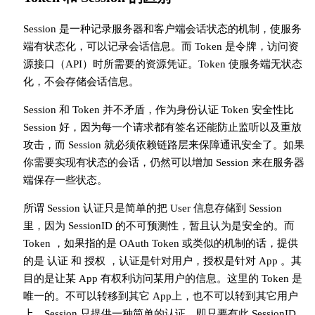
Session 是一种记录服务器和客户端会话状态的机制，使服务
端有状态化，可以记录会话信息。而 Token 是令牌，访问资
源接口（API）时所需要的资源凭证。Token 使服务端无状态
化，不会存储会话信息。
Session 和 Token 并不矛盾，作为身份认证 Token 安全性比
Session 好，因为每一个请求都有签名还能防止监听以及重放
攻击，而 Session 就必须依赖链路层来保障通讯安全了。如果
你需要实现有状态的会话，仍然可以增加 Session 来在服务器
端保存一些状态。
所谓 Session 认证只是简单的把 User 信息存储到 Session
里，因为 SessionID 的不可预测性，暂且认为是安全的。而
Token ，如果指的是 OAuth Token 或类似的机制的话，提供
的是 认证 和 授权 ，认证是针对用户，授权是针对 App 。其
目的是让某 App 有权利访问某用户的信息。这里的 Token 是
唯一的。不可以转移到其它 App上，也不可以转到其它用户
上。Session 只提供一种简单的认证，即只要有此 SessionID