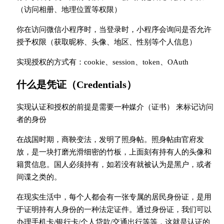
（访问相册、地理位置等权限）
你在访问微信小程序时，当登录时，小程序会询问是否允许
授予权限（获取昵称、头像、地区、性别等个人信息）
实现授权的方式有：cookie、session、token、OAuth
什么是凭证（Credentials）
实现认证和授权的前提是需要一种媒介（证书） 来标记访问
者的身份
在战国时期，商鞅变法，发明了照身帖。照身帖由官府发
放，是一块打磨光滑细密的竹板，上面刻有持有人的头像和
籍贯信息。国人必须持有，如若没有就被认为是黑户，或者
间谍之类的。
在现实生活中，每个人都会有一张专属的居民身份证，是用
于证明持有人身份的一种法定证件。通过身份证，我们可以
办理手机卡/银行卡/个人贷款/交通出行等等，这就是认证的