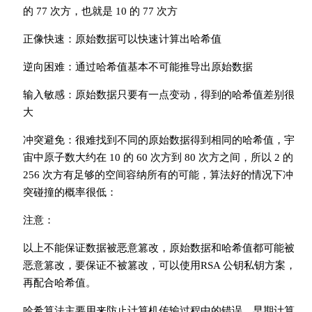
的 77 次方，也就是 10 的 77 次方
正像快速：原始数据可以快速计算出哈希值
逆向困难：通过哈希值基本不可能推导出原始数据
输入敏感：原始数据只要有一点变动，得到的哈希值差别很
大
冲突避免：很难找到不同的原始数据得到相同的哈希值，宇
宙中原子数大约在 10 的 60 次方到 80 次方之间，所以 2 的
256 次方有足够的空间容纳所有的可能，算法好的情况下冲
突碰撞的概率很低：
注意：
以上不能保证数据被恶意篡改，原始数据和哈希值都可能被
恶意篡改，要保证不被篡改，可以使用RSA 公钥私钥方案，
再配合哈希值。
哈希算法主要用来防止计算机传输过程中的错误，早期计算