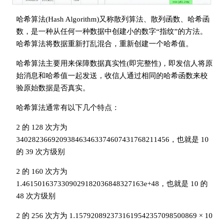
哈希算法(Hash Algorithm)又称散列算法、散列函数、哈希函
数，是一种从任何一种数据中创建小的数字“指纹”的方法。
哈希算法将数据重新打乱混合，重新创建一个哈希值。
哈希算法主要用来保障数据真实性(即完整性)，即发信人将原
始消息和哈希值一起发送，收信人通过相同的哈希函数来校
验原始数据是否真实。
哈希算法通常有以下几个特点：
2 的 128 次方为
340282366920938463463374607431768211456，也就是 10
的 39 次方级别
2 的 160 次方为
1.4615016373309029182036848327163e+48，也就是 10 的
48 次方级别
2 的 256 次方为 1.1579208923731619542357098500869 × 10