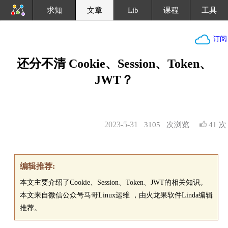
求知
文章
Lib
课程
工具
订阅
还分不清 Cookie、Session、Token、
JWT？
2023-5-31
3105
次浏览
41 次
编辑推荐:
本文主要介绍了Cookie、Session、Token、JWT的相关知识。
本文来自微信公众号马哥Linux运维 ，由火龙果软件Linda编辑
推荐。