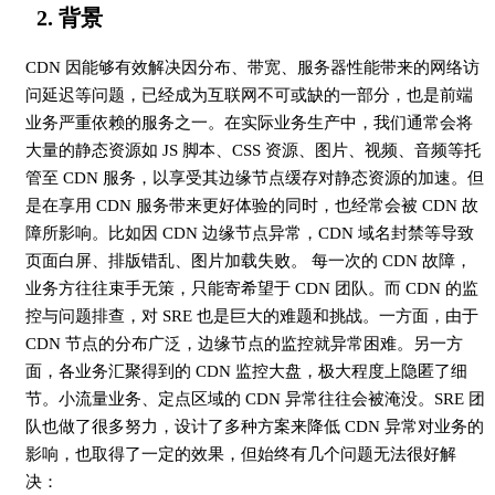
2. 背景
CDN 因能够有效解决因分布、带宽、服务器性能带来的网络访
问延迟等问题，已经成为互联网不可或缺的一部分，也是前端
业务严重依赖的服务之一。在实际业务生产中，我们通常会将
大量的静态资源如 JS 脚本、CSS 资源、图片、视频、音频等托
管至 CDN 服务，以享受其边缘节点缓存对静态资源的加速。但
是在享用 CDN 服务带来更好体验的同时，也经常会被 CDN 故
障所影响。比如因 CDN 边缘节点异常，CDN 域名封禁等导致
页面白屏、排版错乱、图片加载失败。 每一次的 CDN 故障，
业务方往往束手无策，只能寄希望于 CDN 团队。而 CDN 的监
控与问题排查，对 SRE 也是巨大的难题和挑战。一方面，由于
CDN 节点的分布广泛，边缘节点的监控就异常困难。另一方
面，各业务汇聚得到的 CDN 监控大盘，极大程度上隐匿了细
节。小流量业务、定点区域的 CDN 异常往往会被淹没。SRE 团
队也做了很多努力，设计了多种方案来降低 CDN 异常对业务的
影响，也取得了一定的效果，但始终有几个问题无法很好解
决：