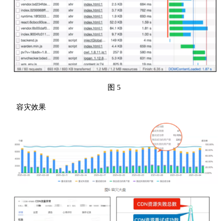
图 5
容灾效果