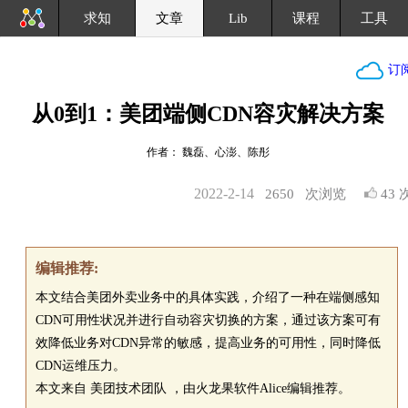
求知
文章
Lib
课程
工具
订
从0到1：美团端侧CDN容灾解决方案
作者： 魏磊、心澎、陈彤
2022-2-14
2650
次浏览
43 
编辑推荐:
本文结合美团外卖业务中的具体实践，介绍了一种在端侧感知
CDN可用性状况并进行自动容灾切换的方案，通过该方案可有
效降低业务对CDN异常的敏感，提高业务的可用性，同时降低
CDN运维压力。
本文来自 美团技术团队 ，由火龙果软件Alice编辑推荐。