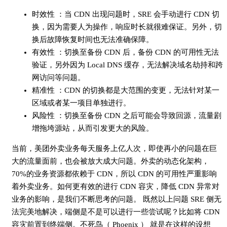
时效性 ：当 CDN 出现问题时，SRE 会手动进行 CDN 切
换，因为需要人为操作，响应时长就很难保证。另外，切
换后故障恢复时间也无法准确保障。
有效性 ：切换至备份 CDN 后，备份 CDN 的可用性无法
验证，另外因为 Local DNS 缓存，无法解决域名劫持和跨
网访问等问题。
精准性 ：CDN 的切换都是大范围的变更，无法针对某一
区域或者某一项目单独进行。
风险性 ：切换至备份 CDN 之后可能会导致回源，流量剧
增拖垮源站，从而引发更大的风险。
当前，美团外卖业务每天服务上亿人次，即使再小的问题在巨
大的流量面前，也会被放大成大问题。外卖的动态化架构，
70%的业务资源都依赖于 CDN，所以 CDN 的可用性严重影响
着外卖业务。如何更有效的进行 CDN 容灾，降低 CDN 异常对
业务的影响，是我们不断思考的问题。 既然以上问题 SRE 侧无
法完美地解决，端侧是不是可以进行一些尝试呢？比如将 CDN
容灾前置到终端侧。不死鸟（ Phoenix ） 就是在这样的设想