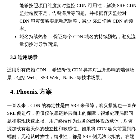
能够按照项目维度实时监控 CDN 可用性，解决 SRE CDN
监控粒度不足，告警滞后等问题。并根据容灾监控对
CDN 容灾策略实施动态调整，减少 SRE 切换 CDN 的频
率。
域名持续热备 ：保证每个 CDN 域名的持续预热，避免流
量切换时导致回源。
3.2 适用场景
适用所有依赖 CDN ，希望降低 CDN 异常对业务影响的端侧场
景，包括 Web、SSR Web、Native 等技术场景。
4. Phoenix 方案
一直以来，CDN 的稳定性是由 SRE 来保障，容灾措施也一直在
SRE 侧进行，但仅仅依靠链路层面上的保障，很难处理局部问
题和实现快速止损。用户终端作为业务的最终投放载体，对资
源加载有着天然的独立性和敏感性。如果将 CDN 容灾前置到终
端侧，无论从时效性，精准性，都是 SRE 侧无法比拟的。在端