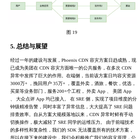
图 19
5. 总结与展望
经过一年的建设与发展，Phoenix CDN 容灾方案日趋成熟，现
已成为美团在 CDN 容灾方面唯一的公共服务，在多次 CDN
异常中发挥了巨大的作用。在端侧，当前该方案日均容灾资源
3000万+ ，挽回用户 35万+ ，覆盖外卖，酒旅，餐饮，优选，
买菜等业务部门，服务200+个工程， 外卖 App 、 美团 App
、 大众点评 App 均已接入。 在 SRE 侧，实现了项目维度的分
钟级精准告警，同时丰富了异常信息，大大提高了 SRE 问题
排查效率。自从方案大规模落地以来，CDN 异常时鲜有手动
切换操作，极大减轻了 SRE 同学的运维压力。 由于前端技术
的多样性和复杂性，我们的 SDK 无法覆盖所有的技术方案，
所以在接下来的建设中，我们会积极推广我们的容灾原理，公