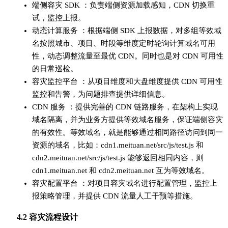
端侧容灾 SDK ：负责端侧资源加载感知，CDN 切换重
试，监控上报。
动态计算服务 ：根据端侧 SDK 上报数据，对多组等效域
名按照城市、项目、时段等维度定时轮询计算域名可用
性，动态调整流量至最优 CDN。同时也是对 CDN 可用性
的日常巡检。
容灾监控平台 ：从项目维度和大盘维度提供 CDN 可用性
监控和告警，为问题排查提供详细信息。
CDN 服务 ：提供完善的 CDN 链路服务，在架构上实现
域名隔离，并为业务方提供等效域名服务，保证端侧容灾
的有效性。等效域名，就是能够通过相同路径访问到同一
资源的域名，比如：cdn1.meituan.net/src/js/test.js 和
cdn2.meituan.net/src/js/test.js 能够返回相同内容，则
cdn1.meituan.net 和 cdn2.meituan.net 互为等效域名。
容灾配置平台 ：对项目容灾域名进行配置管理，监控上
报策略管理，并提供 CDN 流量人工干预等措施。
4.2 容灾流程设计