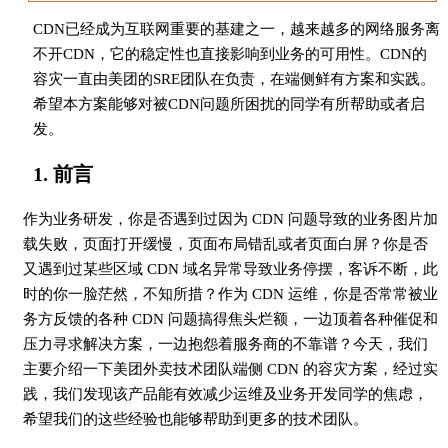
CDN已经成为互联网重要的基建之一，越来越多的网络服务离
不开CDN，它的稳定性也直接影响到业务的可用性。CDN的
容灾一直由美团的SRE团队在负责，在端侧鲜有方案和实践。
希望本方案能够对被CDN问题所困扰的同学有所帮助或者启
发。
1. 前言
作为业务研发，你是否遇到过因为 CDN 问题导致的业务图片加
载失败，页面打开缓慢，页面布局错乱或者页面白屏？你是否
又遇到过某些区域 CDN 域名异常导致业务停摆，客诉不断，此
时的你一脸茫然，不知所措？作为 CDN 运维，你是否常常被业
务方反馈的各种 CDN 问题搞得焦头烂额，一边顶着各种催促和
压力寻求解决方案，一边抱怨着服务商的不靠谱？今天，我们
主要介绍一下美团外卖技术团队端侧 CDN 的容灾方案，经过实
践，我们发现该产品能有效减少运维及业务开发同学的焦虑，
希望我们的这些经验也能够帮助到更多的技术团队。