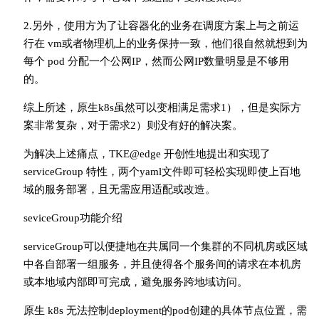
2.另外，使用方为了让容器化的业务在调度方案上与之前运
行在 vm或者物理机上的业务保持一致，他们很自然就想到为
每个 pod 分配一个公网IP，然而公网IP数量明显是不够用
的。
综上所述，原生k8s虽然可以变相满足需求1），但是实际方
案非常复杂，对于需求2）则没有好的解决案。
为解决上述痛点，TKE@edge 开创性地提出和实现了
serviceGroup 特性，两个yaml文件即可轻松实现即使上百地
域的服务部署，且无需应用适配或改造。
seviceGroup功能介绍
serviceGroup可以便捷地在共属同一个集群的不同机房或区域
中各自部署一组服务，并且使得各个服务间的请求在本机房
或本地域内部即可完成，避免服务跨地域访问。
原生 k8s 无法控制deployment的pod创建的具体节点位置，需