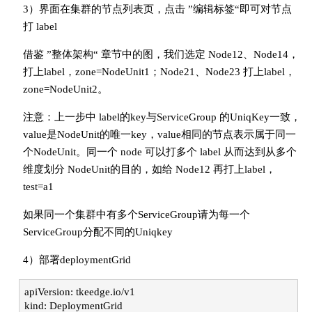
3）界面在集群的节点列表页，点击 ”编辑标签“即可对节点
打 label
借鉴 ”整体架构“ 章节中的图，我们选定 Node12、Node14，
打上label，zone=NodeUnit1；Node21、Node23 打上label，
zone=NodeUnit2。
注意：上一步中 label的key与ServiceGroup 的UniqKey一致，
value是NodeUnit的唯一key，value相同的节点表示属于同一
个NodeUnit。同一个 node 可以打多个 label 从而达到从多个
维度划分 NodeUnit的目的，如给 Node12 再打上label，
test=a1
如果同一个集群中有多个ServiceGroup请为每一个
ServiceGroup分配不同的Uniqkey
4）部署deploymentGrid
apiVersion: tkeedge.io/v1
kind: DeploymentGrid