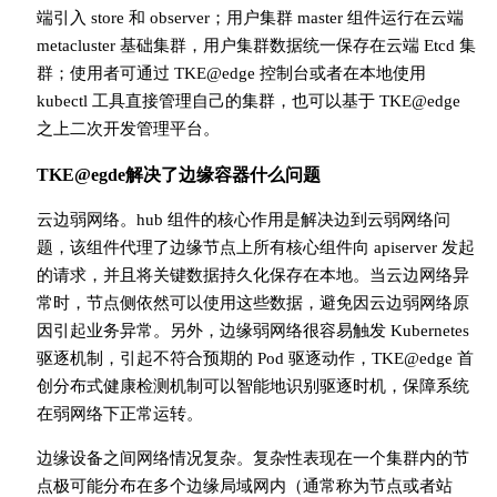
端引入 store 和 observer；用户集群 master 组件运行在云端
metacluster 基础集群，用户集群数据统一保存在云端 Etcd 集
群；使用者可通过 TKE@edge 控制台或者在本地使用
kubectl 工具直接管理自己的集群，也可以基于 TKE@edge
之上二次开发管理平台。
TKE@egde解决了边缘容器什么问题
云边弱网络。hub 组件的核心作用是解决边到云弱网络问
题，该组件代理了边缘节点上所有核心组件向 apiserver 发起
的请求，并且将关键数据持久化保存在本地。当云边网络异
常时，节点侧依然可以使用这些数据，避免因云边弱网络原
因引起业务异常。另外，边缘弱网络很容易触发 Kubernetes
驱逐机制，引起不符合预期的 Pod 驱逐动作，TKE@edge 首
创分布式健康检测机制可以智能地识别驱逐时机，保障系统
在弱网络下正常运转。
边缘设备之间网络情况复杂。复杂性表现在一个集群内的节
点极可能分布在多个边缘局域网内（通常称为节点或者站