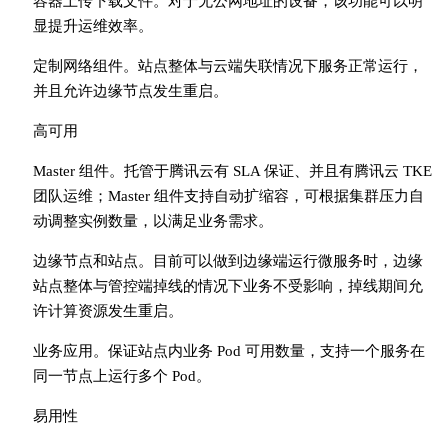
容器上传下载文件。对于无公网地址的设备，该功能可以明
显提升运维效率。
定制网络组件。站点整体与云端失联情况下服务正常运行，
并且允许边缘节点发生重启。
高可用
Master 组件。托管于腾讯云有 SLA 保证、并且有腾讯云 TKE
团队运维；Master 组件支持自动扩缩容，可根据集群压力自
动调整实例数量，以满足业务需求。
边缘节点和站点。目前可以做到边缘端运行微服务时，边缘
站点整体与管控端掉线的情况下业务不受影响，掉线期间允
许计算资源发生重启。
业务应用。保证站点内业务 Pod 可用数量，支持一个服务在
同一节点上运行多个 Pod。
易用性