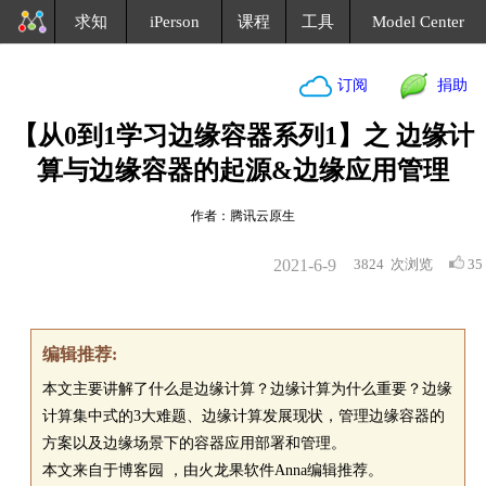
求知
iPerson
课程
工具
Model Center
订阅
捐助
【从0到1学习边缘容器系列1】之 边缘计
算与边缘容器的起源&边缘应用管理
作者：腾讯云原生
2021-6-9
3824
次浏览
35
编辑推荐:
本文主要讲解了什么是边缘计算？边缘计算为什么重要？边缘
计算集中式的3大难题、边缘计算发展现状，管理边缘容器的
方案以及边缘场景下的容器应用部署和管理。
本文来自于博客园 ，由火龙果软件Anna编辑推荐。