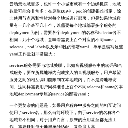
云场景地域更多，也许一个小城市就有一个边缘机房，地域
数量可能会非常多；在原生k8s中，pod的创建很难指定，除
非使用节点亲和性针对每个地域进行部署，但是如果地域数
量有十几个甚至几十个，以需要每个地域部署多个服务的
deployment为例，需要各个deployment的名称和selector各不
相同，几十个地域，意味着需要上百个对应的不同name，
selector，pod labels以及亲和性的部署yaml，单单是编写这些
yaml工作量就非常巨大；
services服务需要与地域关联，比如音视频服务中的转码和合
成服务，要在所属地域内完成接入的音视频服务，用户希望
服务之间的相互调用能限制在本地域内，而不是跨地域访
问。这同样需要用户同样准备上百个不同selector和name的本
地域deployment专属的service的部署yaml；
一个更复杂的问题是，如果用户程序中服务之间的相互访问
使用了service名，那么当前环境下，由于service的名称各个
地域都不相同，对于用户而言，原来的应用甚至都无法工
作，需要针对每个地域单独适配，复杂度太高。