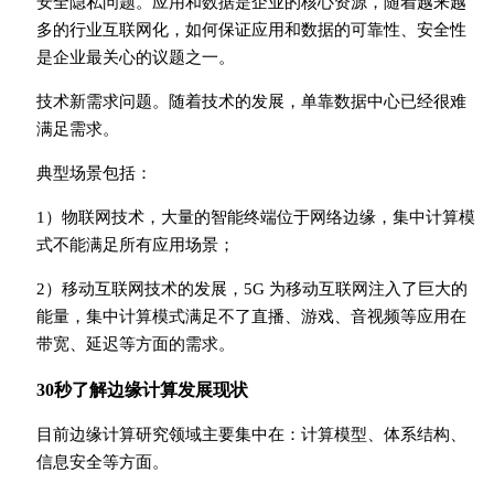
安全隐私问题。应用和数据是企业的核心资源，随着越来越
多的行业互联网化，如何保证应用和数据的可靠性、安全性
是企业最关心的议题之一。
技术新需求问题。随着技术的发展，单靠数据中心已经很难
满足需求。
典型场景包括：
1）物联网技术，大量的智能终端位于网络边缘，集中计算模
式不能满足所有应用场景；
2）移动互联网技术的发展，5G 为移动互联网注入了巨大的
能量，集中计算模式满足不了直播、游戏、音视频等应用在
带宽、延迟等方面的需求。
30秒了解边缘计算发展现状
目前边缘计算研究领域主要集中在：计算模型、体系结构、
信息安全等方面。