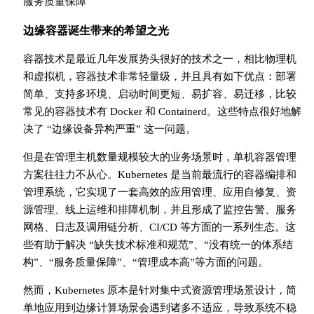
服务质量保障
边缘容器诞生带来的希望之光
容器技术是最近几年发展势头很好的技术之一，相比物理机
和虚拟机，容器技术非常轻量级，并且具有如下优点：部署
简单、支持多环境、启动时间更短、易扩容、易迁移，比较
常见的容器技术有 Docker 和 Containerd。这些特点很好地解
决了 “边缘设备异构严重” 这一问题。
但是在管理主机数量规模较大的业务场景时，单机容器管理
方案往往力不从心。Kubernetes 是当前最流行的容器编排和
管理系统，它实现了一套高效的应用管理、应用自修复、资
源管理、线上运维和排障机制，并且形成了监控告警、服务
网格、日志及调用链分析、CI/CD 等方面的一系列生态。这
些有助于解决 “缺失技术标准和规范”、“没有统一的体系结
构”、“服务质量保障”、“管理成本高”等方面的问题。
然而，Kubernetes 原本是针对集中式资源管理场景设计，简
单地应用到边缘计算场景会遇到诸多不适应，导致系统不稳