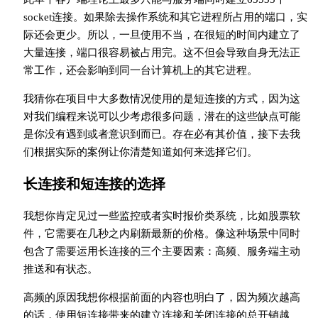
socket连接。如果除去操作系统和其它进程所占用的端口，实
际还会更少。所以，一旦使用不当，在很短的时间内建立了
大量连接，端口很容易被占用完。这不但会导致自身无法正
常工作，还会影响到同一台计算机上的其它进程。
我猜你在项目中大多数情况使用的是短连接的方式，因为这
对我们编程来说可以少考虑很多问题，潜在的这些缺点可能
是你没有遇到或者意识到而已。存在必有其价值，接下去我
们根据实际的案例让你清楚知道如何来选择它们。
长连接和短连接的选择
我想你肯定见过一些监控或者实时报价类系统，比如股票软
件，它需要在几秒之内刷新最新的价格。像这种场景中同时
包含了需要运用长连接的三个主要因素：高频、服务端主动
推送和有状态。
高频的原因我想你根据前面的内容也明白了，因为频次越高
的话，使用短连接带来的建立连接和关闭连接的总开销越