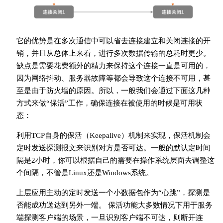
它的优势是在多次通信中可以省去连接建立和关闭连接的开
销，并且从总体上来看，进行多次数据传输的总耗时更少。
缺点是需要花费额外的精力来保持这个连接一直是可用的，
因为网络抖动、服务器故障等都会导致这个连接不可用，甚
至是由于防火墙的原因。所以，一般我们会通过下面这几种
方式来做“保活”工作，确保连接在被使用的时候是可用状
态：
利用TCP自身的保活（Keepalive）机制来实现，保活机制会
定时发送探测报文来识别对方是否可达。一般的默认定时间
隔是2小时，你可以根据自己的需要在操作系统层面去调整这
个间隔，不管是Linux还是Windows系统。
上层应用主动的定时发送一个小数据包作为“心跳”，探测是
否能成功送达到另外一端。 保活功能大多数情况下用于服务
端探测客户端的场景，一旦识别客户端不可达，则断开连