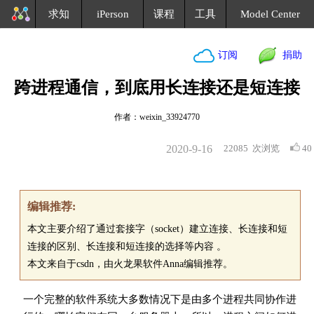
求知
iPerson
课程
工具
Model Center
订阅
捐助
跨进程通信，到底用长连接还是短连接
作者：weixin_33924770
2020-9-16
22085
次浏览
40
编辑推荐:
本文主要介绍了通过套接字（socket）建立连接、长连接和短
连接的区别、长连接和短连接的选择等内容 。
本文来自于csdn，由火龙果软件Anna编辑推荐。
一个完整的软件系统大多数情况下是由多个进程共同协作进