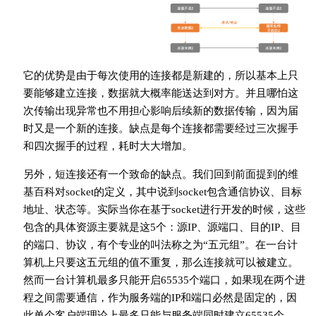
它的优势是由于每次使用的连接都是新建的，所以基本上只
要能够建立连接，数据就大概率能送达到对方。并且哪怕这
次传输出现异常也不用担心影响后续新的数据传输，因为届
时又是一个新的连接。缺点是每个连接都需要经过三次握手
和四次握手的过程，耗时大大增加。
另外，短连接还有一个致命的缺点。我们回到前面提到的维
基百科对socket的定义，其中说到socket包含通信协议、目标
地址、状态等。实际当你在基于socket进行开发的时候，这些
包含的具体资源主要就是这5个：源IP、源端口、目的IP、目
的端口、协议，有个专业的叫法称之为“五元组”。在一台计
算机上只要这五元组的值不重复，那么连接就可以被建立。
然而一台计算机最多只能开启65535个端口，如果现在两个进
程之间需要通信，作为服务端的IP和端口必然是固定的，因
此单个客户端理论上最多只能与服务端同时建立65535个