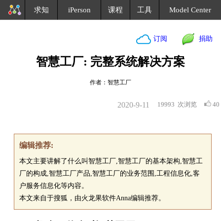
求知
iPerson
课程
工具
Model Center
订阅
捐助
智慧工厂: 完整系统解决方案
作者：智慧工厂
2020-9-11
19993
次浏览
40
编辑推荐:
本文主要讲解了什么叫智慧工厂,智慧工厂的基本架构,智慧工
厂的构成,智慧工厂产品,智慧工厂的业务范围,工程信息化,客
户服务信息化等内容。
本文来自于搜狐，由火龙果软件Anna编辑推荐。