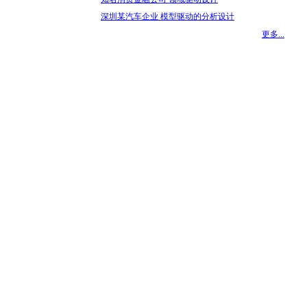
深圳某汽车企业 模型驱动的分析设计
更多...