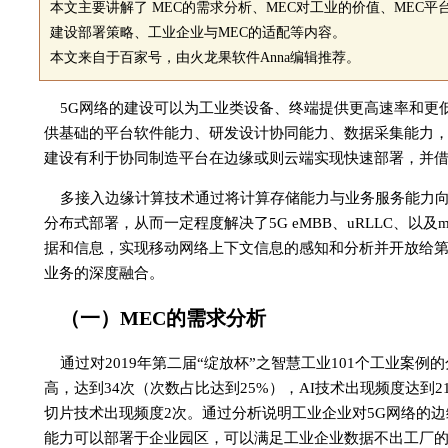
本文主要讲解了 MEC的需求分析、MEC对工业的价值、MEC平
建设部署策略、工业企业与MEC的适配等内容。
本文来自于百家号，由火龙果软件Anna编辑推荐。
5G网络的建设可以为工业类设备、终端提供更高速率和更
供基础的平台软件能力、研发设计协同能力、数据采集能力，
建设有利于协同制造平台在边缘或则云端实现快速部署，并借
多接入边缘计算技术通过将计算存储能力与业务服务能力
分布式部署，从而一定程度解决了5G eMBB、uRLLC、以
据和信息，实现移动网络上下文信息的感知和分析并开放给
业务的深度融合。
（一）MEC的需求分析
通过对2019年第二届“绽放杯”之智慧工业101个工业案
高，达到34次（次数占比达到25%），AI技术出现频度达到
切片技术出现频度2次。通过分析说明工业企业对5G网络的
能力可以部署于企业园区，可以满足工业企业数据不出工厂