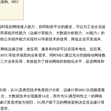
台架构、MEC
低时延的网络接入能力，协同制造平台的建设，可以为工业企业提
而基础共性能力（边缘计算能力、大数据分析能力、AI能力）的
助公共组件能力实现对AI等新技术的使用，降低企业开发成本。
向网络边缘迁移，使应用、服务和内容可以实现本地化、近距离、
及mMTC等技术场景的业务需求。同时MEC通过充分挖掘移动网络数
第三方业务应用，有效提升了移动网络的智能化水平，促进网络和
例的分析，从5G及典型技术角度统计分析，边缘计算MEC出现频度最
21次，大数据技术出现频度16次，而作为5G典型特性之一的网络
边缘计算需求较为强烈，5G用户面下沉的网络架构决定其边缘计算
的需求。