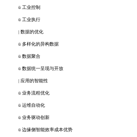
ü 工业控制
ü 工业执行
| 数据的优化
ü 多样化的异构数据
ü 数据聚合
ü 数据统一呈现与开放
| 应用的智能性
ü 业务流程优化
ü 运维自动化
ü 业务驱动创新
ü 边缘侧智能效率成本优势