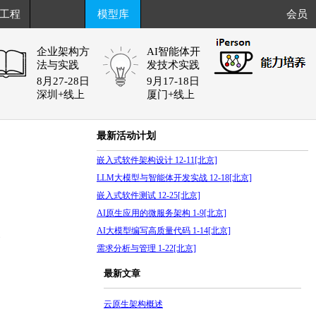
工程
模型库
会员
企业架构方
AI智能体开
法与实践
发技术实践
8月27-28日
9月17-18日
深圳+线上
厦门+线上
最新活动计划
嵌入式软件架构设计 12-11[北京]
LLM大模型与智能体开发实战 12-18[北京]
嵌入式软件测试 12-25[北京]
AI原生应用的微服务架构 1-9[北京]
AI大模型编写高质量代码 1-14[北京]
7
需求分析与管理 1-22[北京]
最新文章
云原生架构概述