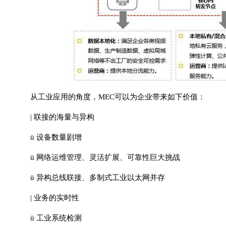
从工业应用的角度，MEC可以为企业带来如下价值：
| 联接的海量与异构
ü 设备数量剧增
ü 网络运维管理、灵活扩展、可靠性巨大挑战
ü 异构总线联接、多制式工业以太网并存
| 业务的实时性
ü 工业系统检测