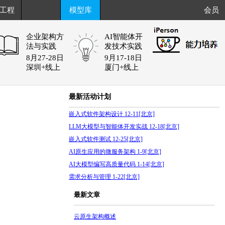
工程
模型库
会员
企业架构方
AI智能体开
法与实践
发技术实践
8月27-28日
9月17-18日
深圳+线上
厦门+线上
最新活动计划
嵌入式软件架构设计 12-11[北京]
LLM大模型与智能体开发实战 12-18[北京]
嵌入式软件测试 12-25[北京]
AI原生应用的微服务架构 1-9[北京]
AI大模型编写高质量代码 1-14[北京]
2
需求分析与管理 1-22[北京]
最新文章
云原生架构概述