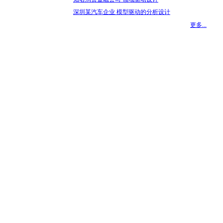
深圳某汽车企业 模型驱动的分析设计
更多...