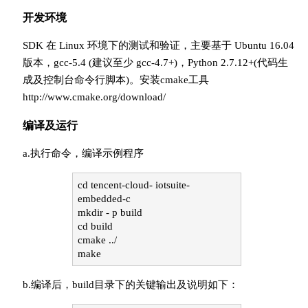
开发环境
SDK 在 Linux 环境下的测试和验证，主要基于 Ubuntu 16.04
版本，gcc-5.4 (建议至少 gcc-4.7+)，Python 2.7.12+(代码生
成及控制台命令行脚本)。安装cmake工具
http://www.cmake.org/download/
编译及运行
a.执行命令，编译示例程序
cd tencent-cloud- iotsuite-
embedded-c
mkdir - p build
cd build
cmake ../
make
b.编译后，build目录下的关键输出及说明如下：