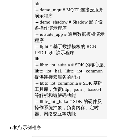
bin
|-- demo_mqtt # MQTT 连接云服务
演示程序
|-- demo_shadow # Shadow 影子设
备操作演示程序
|-- iotsuite_app # 通用数据模板演示
程序
|-- light # 基于数据模板的 RGB
LED Light 演示程序
lib
|-- libtc_iot_suite.a # SDK 的核心层,
libtc_ iot_ hal、libtc_ iot_ common
提供连接云服务的能力
|-- libtc_iot_common.a # SDK 基础
工具库，负责http、json 、base64
等解析和编解码功能
|-- libtc_iot _hal.a # SDK 的硬件及
操作系统抽象，负责内存、定时
器、网络交互等功能
c.执行示例程序