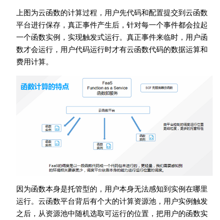
上图为云函数的计算过程，用户先代码和配置提交到云函数
平台进行保存，真正事件产生后，针对每一个事件都会拉起
一个函数实例，实现触发式运行。真正事件来临时，用户函
数才会运行，用户代码运行时才有云函数代码的数据运算和
费用计算。
因为函数本身是托管型的，用户本身无法感知到实例在哪里
运行。云函数平台背后有个大的计算资源池，用户实例触发
之后，从资源池中随机选取可运行的位置，把用户的函数实