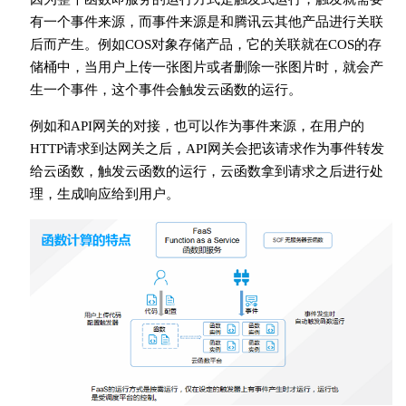
有一个事件来源，而事件来源是和腾讯云其他产品进行关联
后而产生。例如COS对象存储产品，它的关联就在COS的存
储桶中，当用户上传一张图片或者删除一张图片时，就会产
生一个事件，这个事件会触发云函数的运行。
例如和API网关的对接，也可以作为事件来源，在用户的
HTTP请求到达网关之后，API网关会把该请求作为事件转发
给云函数，触发云函数的运行，云函数拿到请求之后进行处
理，生成响应给到用户。