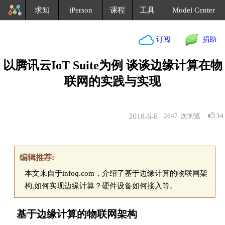
求知
iPerson
课程
工具
Model Center
订阅
捐助
以腾讯云IoT Suite为例 谈谈边缘计算在物
联网的实践与实现
2018-6-8
2647
次浏览
34
编辑推荐:
本文来自于infoq.com，介绍了基于边缘计算的物联网架
构,如何实现边缘计算？硬件设备如何接入等。
基于边缘计算的物联网架构