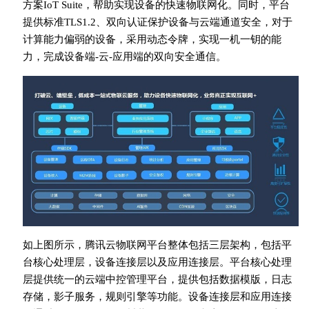
方案IoT Suite，帮助实现设备的快速物联网化。同时，平台
提供标准TLS1.2、双向认证保护设备与云端通道安全，对于
计算能力偏弱的设备，采用动态令牌，实现一机一钥的能
力，完成设备端-云-应用端的双向安全通信。
如上图所示，腾讯云物联网平台整体包括三层架构，包括平
台核心处理层，设备连接层以及应用连接层。平台核心处理
层提供统一的云端中控管理平台，提供包括数据模版，日志
存储，影子服务，规则引擎等功能。设备连接层和应用连接