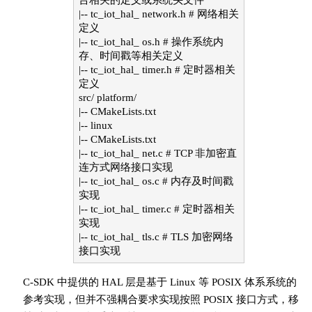
台相关的定义或系统头文件
|-- tc_iot_hal_ network.h # 网络相关
定义
|-- tc_iot_hal_ os.h # 操作系统内
存、时间戳等相关定义
|-- tc_iot_hal_ timer.h # 定时器相关
定义
src/ platform/
|-- CMakeLists.txt
|-- linux
|-- CMakeLists.txt
|-- tc_iot_hal_ net.c # TCP 非加密直
连方式网络接口实现
|-- tc_iot_hal_ os.c # 内存及时间戳
实现
|-- tc_iot_hal_ timer.c # 定时器相关
实现
|-- tc_iot_hal_ tls.c # TLS 加密网络
接口实现
C-SDK 中提供的 HAL 层是基于 Linux 等 POSIX 体系系统的
参考实现，但并不强耦合要求实现按照 POSIX 接口方式，移