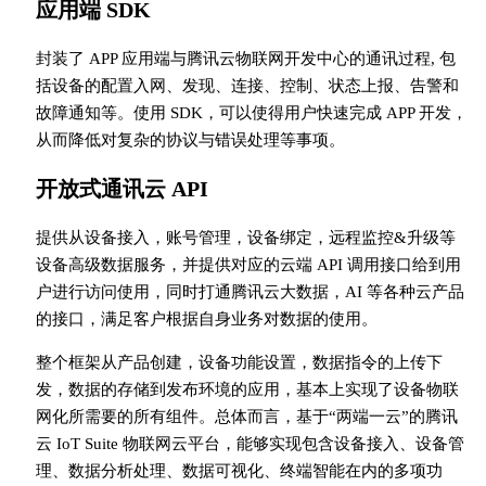
应用端 SDK
封装了 APP 应用端与腾讯云物联网开发中心的通讯过程, 包
括设备的配置入网、发现、连接、控制、状态上报、告警和
故障通知等。使用 SDK，可以使得用户快速完成 APP 开发，
从而降低对复杂的协议与错误处理等事项。
开放式通讯云 API
提供从设备接入，账号管理，设备绑定，远程监控&升级等
设备高级数据服务，并提供对应的云端 API 调用接口给到用
户进行访问使用，同时打通腾讯云大数据，AI 等各种云产品
的接口，满足客户根据自身业务对数据的使用。
整个框架从产品创建，设备功能设置，数据指令的上传下
发，数据的存储到发布环境的应用，基本上实现了设备物联
网化所需要的所有组件。总体而言，基于“两端一云”的腾讯
云 IoT Suite 物联网云平台，能够实现包含设备接入、设备管
理、数据分析处理、数据可视化、终端智能在内的多项功