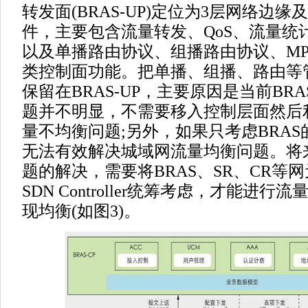
转发面(BRAS-UP)定位为3层网络边
件，主要包含流量转发、QoS、流量统
以及单播路由协议、组播路由协议、MPLS
类控制面功能。把单播、组播、路由等
保留在BRAS-UP，主要原因是当前BR
题并不明显，不需要移入控制层面然后利
量不均衡问题;另外，如果只考虑BRAS
无法有效解决城域网流量均衡问题。将
题的解决，需要将BRAS、SR、CR等
SDN Controller统筹考虑，才能进
现均衡(如图3)。