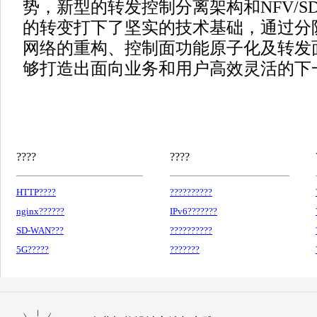
势，新型的转发控制分离架构和NFV/S
的转变打下了坚实的技术基础，通过分
网络的重构、控制面功能原子化及转发
够打造出面向业务和用户高效灵活的下
????
????
HTTP????
??????????
nginx??????
IPv6???????
SD-WAN???
??????????
5G?????
???????