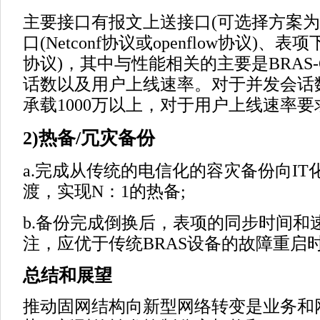
主要接口有报文上送接口(可选择方案为vx
口(Netconf协议或openflow协议)、表项
协议)，其中与性能相关的主要是BRAS
话数以及用户上线速率。对于并发会话数要
承载1000万以上，对于用户上线速率要求
2)热备/冗灾备份
a.完成从传统的电信化的容灾备份向I
渡，实现N：1的热备;
b.备份完成倒换后，表项的同步时间和
注，应优于传统BRAS设备的故障重启
总结和展望
推动固网结构向新型网络转变是业务和