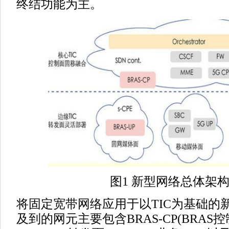
终结功能为主。
图1 新型网络总体架
将固定宽带网络应用于以TIC为基础的
及到的网元主要包含BRAS-CP(BRAS控制