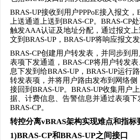
BRAS-UP接收到用户PPPoE接入报文，
上送通道上送到BRAS-CP。BRAS-CP
触发AAA认证及地址分配，通过报文
文到BRAS-UP，BRAS-UP将响应报
BRAS-CP创建用户转发表，并同步到
表项下发通道，BRAS-CP将用户转发
息下发到给BRAS-UP，BRAS-UP运
转发表项，并将用户路由发布到网络侧
接回到BRAS-UP。BRAS-UP收集用
据、计费信息、告警信息并通过表项下
BRAS-CP。
转控分离vBRAS架构实现难点和指标
1)BRAS-CP和BRAS-UP之间接口