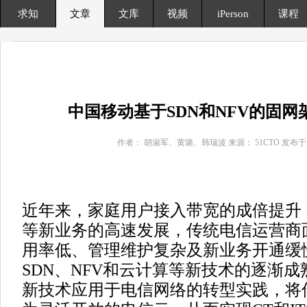
求知
文章
文库
视频
iPerson
课程
中国移动基于SDN和NFV的固网
作者： 胡淑军、黄璐、韩瑞波 来源： 51CTO 发布于 201
近年来，家庭用户接入带宽的成倍提升
等新业务的高速发展，传统电信运营商
用率低、管理维护复杂及新业务开通缓
SDN、NFV和云计算等新技术的逐渐
新技术应用于电信网络的转型实践，将