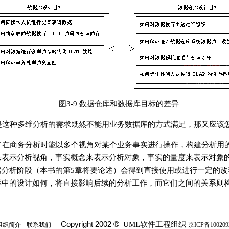
图3-9 数据仓库和数据库目标的差异
是这种多维分析的需求既然不能用业务数据库的方式满足，那又应该
了在商务分析时能以多个视角对某个业务事实进行操作，构建分析用
来表示分析视角，事实概念来表示分析对象，事实的量度来表示对象
据分析阶段（本书的第5章将要论述）会得到直接使用或进行一定的改
库中的设计如何，将直接影响后续的分析工作，而它们之间的关系则
Copyright 2002 ®
|
|
UML软件工程组织
组织简介
联系我们
京ICP备10020