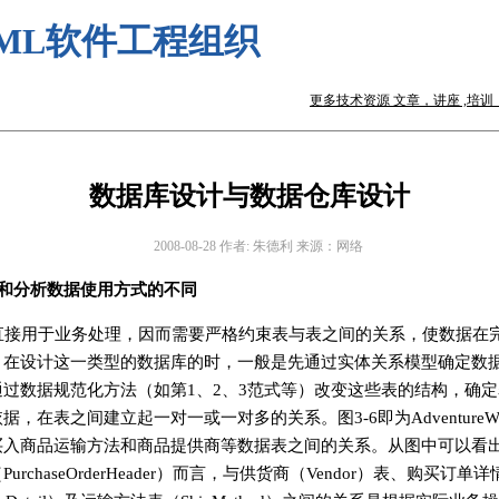
ML软件工程组织
更多技术资源 文章，讲座 ,培训，咨询 
数据库设计与数据仓库设计
2008-08-28 作者: 朱德利 来源：网络
据和分析数据使用方式的不同
直接用于业务处理，因而需要严格约束表与表之间的关系，使数据在
。在设计这一类型的数据库的时，一般是先通过实体关系模型确定数
过数据规范化方法（如第1、2、3范式等）改变这些表的结构，确
，在表之间建立起一对一或一对多的关系。图3-6即为AdventureW
买入商品运输方法和商品提供商等数据表之间的关系。从图中可以看
rchaseOrderHeader）而言，与供货商（Vendor）表、购买订单详