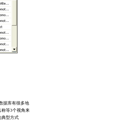
数据库有很多地
名称等3个视角来
的典型方式