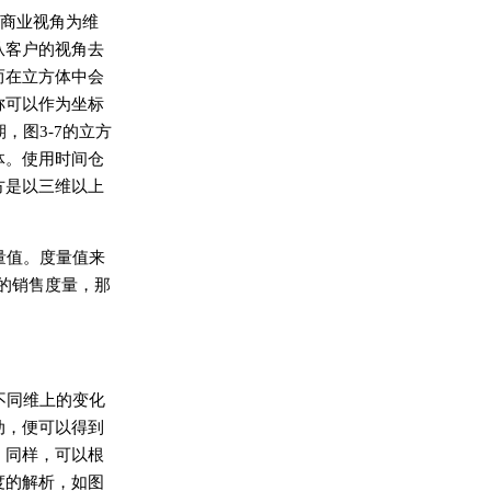
的商业视角为维
从客户的视角去
而在立方体中会
称可以作为坐标
，图3-7的立方
体。使用时间仓
方是以三维以上
量值。度量值来
的销售度量，那
不同维上的变化
动，便可以得到
。同样，可以根
度的解析，如图