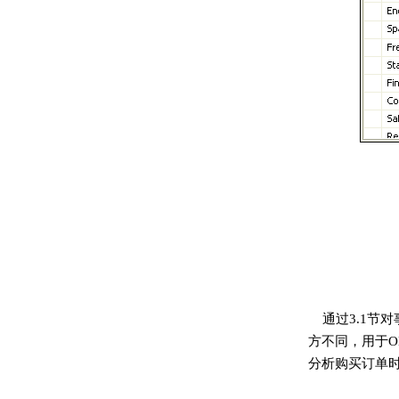
通过3.1
方不同，用于O
分析购买订单