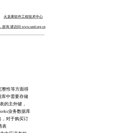
火龙果软件工程技术中心
请访问 www.uml.org.cn
完整性等方面得
据库中需要存储
定表的主外键，
orks业务数据库
出，对于购买订
情表