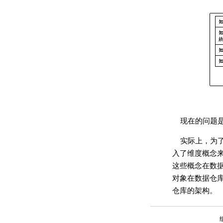
现在的问题
实际上，为
入了维度概念
这些概念在数
对象在数据仓
仓库的架构。