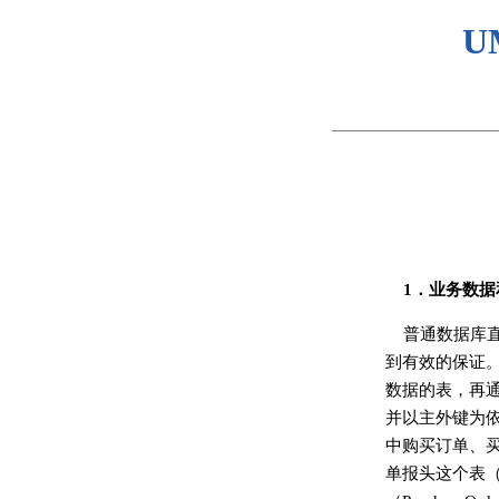
U
1．业务数
普通数据库
到有效的保证
数据的表，再通
并以主外键为依据
中购买订单、
单报头这个表（Pu