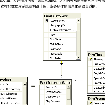
OrderDetail）及运输方法表（ShipMethod）之间的关系是根据实际
，这样的数据库系统结构设计用于业务操作的信息化是很合适的。