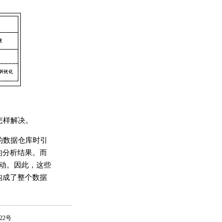
怎样解决。
的数据仓库时引
的分析结果。而
动。因此，这些
构成了整个数据
922号