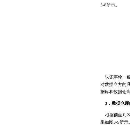
3-8所示。
认识事物一
对数据立方的
据库和数据仓
3．数据仓库
根据前面对
果如图3-9所示