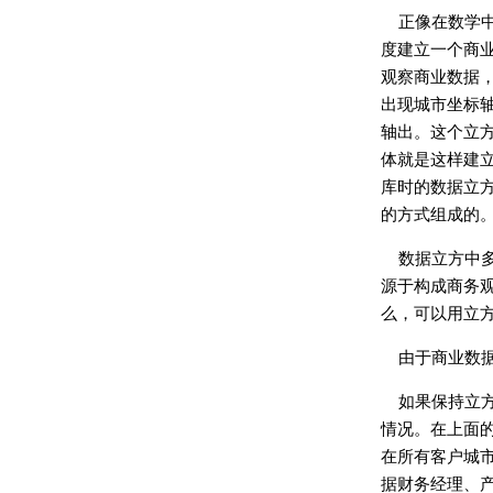
正像在数学
度建立一个商
观察商业数据
出现城市坐标
轴出。这个立方
体就是这样建
库时的数据立
的方式组成的
数据立方中
源于构成商务观
么，可以用立
由于商业数
如果保持立
情况。在上面
在所有客户城
据财务经理、