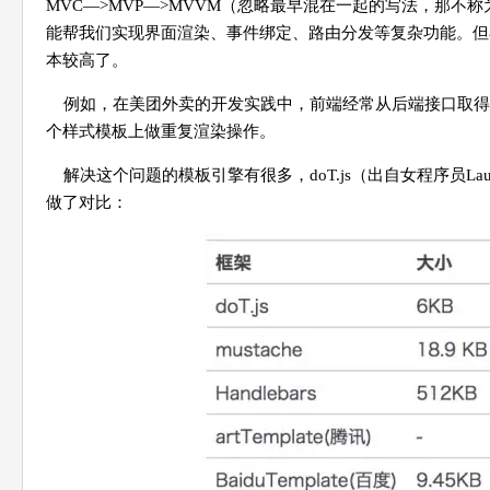
MVC—>MVP—>MVVM（忽略最早混在一起的写法，那不称为模
能帮我们实现界面渲染、事件绑定、路由分发等复杂功能。但
本较高了。
例如，在美团外卖的开发实践中，前端经常从后端接口取得
个样式模板上做重复渲染操作。
解决这个问题的模板引擎有很多，doT.js（出自女程序员Laur
做了对比：