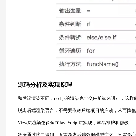
源码分析及实现原理
和后端渲染不同，doT.js的渲染完全交由前端来进行，这
脱离后端渲染语言，不需要依赖后端项目的启动，从而降低
View层渲染逻辑全在JavaScript层实现，容易维护和修改；
数据通过接口得到，无需考虑后端数据模型变化，只需关心