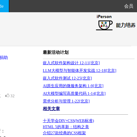
de
会员
最新活动计划
捐助
嵌入式软件架构设计 12-11[北京]
LLM大模型与智能体开发实战 12-18[北京]
嵌入式软件测试 12-25[北京]
AI原生应用的微服务架构 1-9[北京]
AI大模型编写高质量代码 1-14[北京]
览
32
需求分析与管理 1-22[北京]
相关文章
十天学会DIV+CSS(WEB标准)
HTML 5的革新：结构之美
变：
介绍27款经典的CSS框架