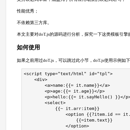
性能优秀；
不依赖第三方库。
本文主要对doT.js的源码进行分析，探究一下这类模板引
如何使用
如果之前用过doT.js，可以跳过此小节，doT.js使用示例如
<script type="text/html" id="tpl">
    <div>
        <a>name:{{= it.name}}</a>
        <p>age:{{= it.age}}</p>
        <p>hello:{{= it.sayHello() }}</p
        <select>
            {{~ it.arr:item}}
                <option {{?item.id == it
                    {{=item.text}}
                </option>