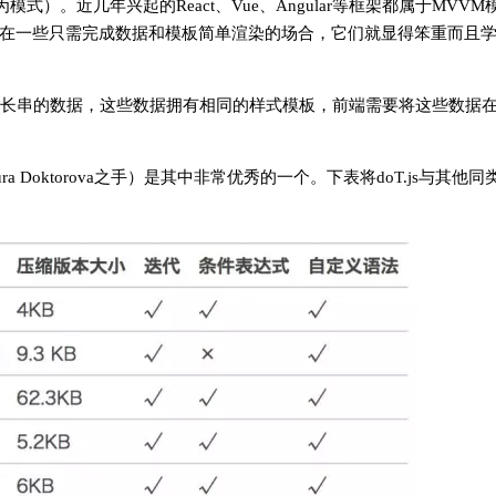
式）。近几年兴起的React、Vue、Angular等框架都属于MVVM
在一些只需完成数据和模板简单渲染的场合，它们就显得笨重而且
长串的数据，这些数据拥有相同的样式模板，前端需要将这些数据
a Doktorova之手）是其中非常优秀的一个。下表将doT.js与其他同