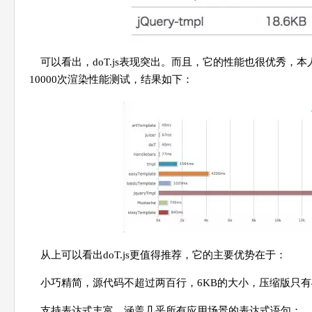
可以看出，doT.js表现突出。而且，它的性能也很优秀，本人在Ma
10000次渲染性能测试，结果如下：
从上可以看出doT.js更值得推荐，它的主要优势在于：
小巧精简，源代码不超过两百行，6KB的大小，压缩版只有
支持表达式丰富，涵盖几乎所有应用场景的表达式语句；