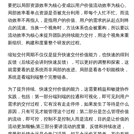
要把以局部资源效率为核心变成以用户价值流动效率为核心。
局部效率看单点资源是否被充分利用，即每个人忙不忙。而流
动效率不再指人，是指用户的价值、用户的需求的从起点到终
点的流速。当换一个视角时，方法体系也会被重构，所以要以
流动效率为核心来提升团队的持续能力交付，用这个视角来重
新组织、构建和度量整个研发的过程。
缩短交付周期不仅仅是提升快速交付价值能力，也快速的得到
反馈（后续还会讲到快速反馈），可以更好的调整和探索，这
就需要看的是系统而非局部的改进。局部是看各个职能模块，
系统是看端到端整个完整链条。
为了提升持续、快速交付价值的能力，这需要精益和敏捷协作
实践，包括：第一部分端到端的拉通和可视化，即可见到用户
需求的交付过程，它有没有走走停停，如果发生了等待是什么
原因，只有可见才能管理这个过程；第二部分是怎么管理价值
的流动，即可控，控制不是控制人而是流程，目的是让价值的
流动更加顺畅;第三部分要讲流动的度量、反馈和持续改进，
度量和反馈永远是个热门话题，却又永远也不简单，其中有很