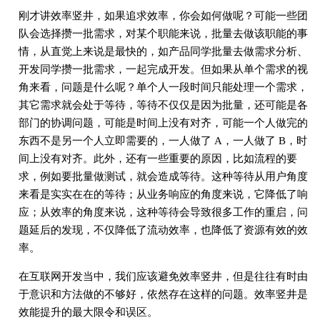
刚才讲效率竖井，如果追求效率，你会如何做呢？可能一些团
队会选择攒一批需求，对某个职能来说，批量去做该职能的事
情，从直觉上来说是最快的，如产品同学批量去做需求分析、
开发同学攒一批需求，一起完成开发。但如果从单个需求的视
角来看，问题是什么呢？单个人一段时间只能处理一个需求，
其它需求就会处于等待，等待不仅仅是因为批量，还可能是各
部门的协调问题，可能是时间上没有对齐，可能一个人做完的
东西不是另一个人立即需要的，一人做了 A，一人做了 B，时
间上没有对齐。此外，还有一些重要的原因，比如流程的要
求，例如要批量做测试，就会造成等待。这种等待从用户角度
来看是实实在在的等待；从业务响应的角度来说，它降低了响
应；从效率的角度来说，这种等待会导致很多工作的重启，问
题延后的发现，不仅降低了流动效率，也降低了资源有效的效
率。
在互联网开发当中，我们应该避免效率竖井，但是往往有时由
于意识和方法做的不够好，依然存在这样的问题。效率竖井是
效能提升的最大限令和误区。