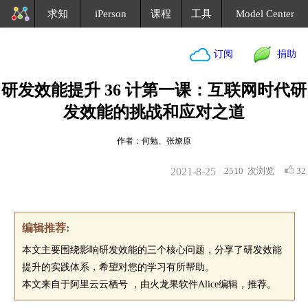
求知
iPerson
课程
工具
Model Center
订阅
捐助
研发效能提升 36 计第一课：互联网时代研
发效能的挑战和应对之道
作者：何勉、张燎原
2021-8-25
2510
次浏览
32
编辑推荐:
本文主要围绕影响研发效能的三个核心问题，分享了研发效能
提升的实践体系，希望对您的学习有所帮助。
本文来自于阿里云云栖号 ，由火龙果软件Alice编辑，推荐。