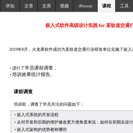
求知
文章
文库
视频
iPerson
课程
工具
嵌入式软件高级设计实践 for 某轨道交
2019年8月，火龙果软件成功为某轨道交通行业研发单位实施了嵌
学员课前调查
进行了
，
培训效果统计报告
。
课前调查
培训前，调查了学员关注的问题如下：
嵌入式系统的开发流程
从对开发和后期的维护修改更方便角度来说，如何在初期去设
嵌入式架构的优势都有哪些