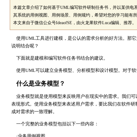
本篇文章介绍了如何基于UML编写软件研制任务书，并以某供电
其系统的用例视图、用例场景、用例规约，希望对您的学习能有
本文来自于微信公众号IdeaofSE，由火龙果软件Luca编辑、推荐。
使用UML工具进行建模，是公认的需求分析的好方法。那它如
说明结合呢？
下面就是建模和编写软件任务书结合的建议。
使用UML可以建立业务模型、分析模型和设计模型。对于
什么是业务模型？
业务模型就是使用模型来反映用户在现实中的需求。我们可
表现形式。使用业务模型来表述用户需求，要比我们在软件研
成对需求的一致理解。
一个完整的业务模型包括以下一些内容：
·业务用例视图