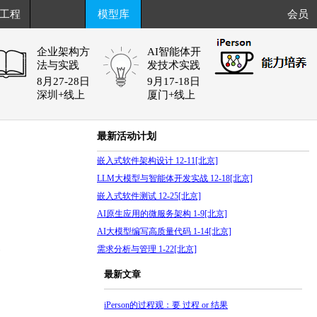
工程
模型库
会员
企业架构方
AI智能体开
法与实践
发技术实践
8月27-28日
9月17-18日
深圳+线上
厦门+线上
最新活动计划
嵌入式软件架构设计 12-11[北京]
LLM大模型与智能体开发实战 12-18[北京]
嵌入式软件测试 12-25[北京]
AI原生应用的微服务架构 1-9[北京]
AI大模型编写高质量代码 1-14[北京]
需求分析与管理 1-22[北京]
7
最新文章
iPerson的过程观：要 过程 or 结果