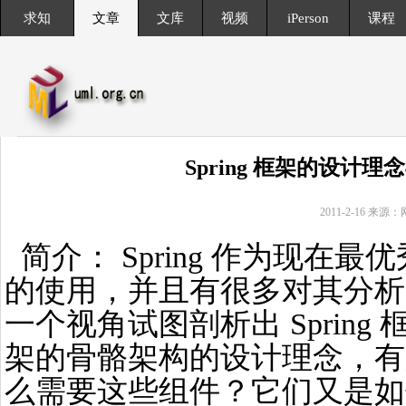
求知
文章
文库
视频
iPerson
课程
Spring 框架的设计
2011-2-16 来源
简介： Spring 作为现在
的使用，并且有很多对其分析
一个视角试图剖析出 Spring 框
架的骨骼架构的设计理念，有
么需要这些组件？它们又是如