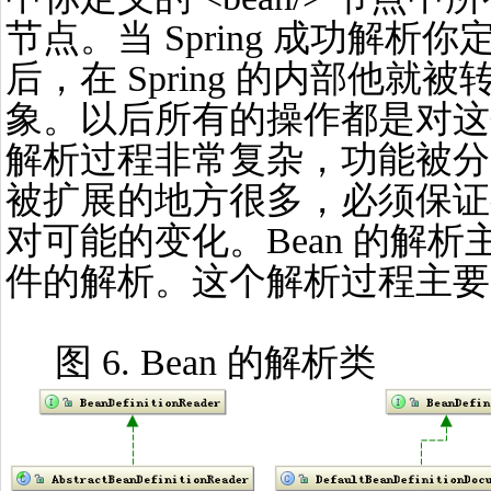
节点。当 Spring 成功解析你定
后，在 Spring 的内部他就被转化成 
象。以后所有的操作都是对这个
解析过程非常复杂，功能被分
被扩展的地方很多，必须保证
对可能的变化。Bean 的解析主要
件的解析。这个解析过程主要
图 6. Bean 的解析类