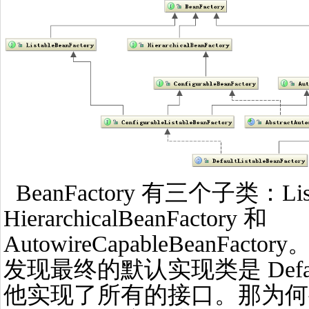
BeanFactory 有三个子类：Lista
HierarchicalBeanFactory 和
AutowireCapableBeanF
发现最终的默认实现类是 DefaultLi
他实现了所有的接口。那为何