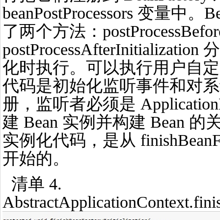
beanPostProcessors 变量中。B
了两个方法：postProcessBeforeIn
postProcessAfterInitializ
化时执行。可以执行用户自定
代码是初始化监听事件和对系
册，监听者必须是 Application
建 Bean 实例并构建 Bean 的
实例化代码，是从 finishBeanFacto
开始的。
清单 4.
AbstractApplicationContext.fini