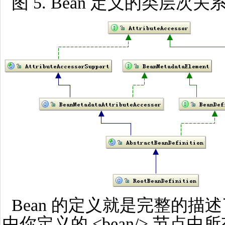
图 5. Bean 定义的类层次关
Bean 的定义就是完整的描述了
中你定义的 <bean/> 节点