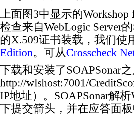
上面图3中显示的Workshop 
检查来自WebLogic Se
的X.509证书装载，我们使用来自
Edition
。可从
Crosscheck Ne
下载和安装了SOAPSonar之后，
http://wlshost:7001/Cre
IP地址）。SOAPSona
下提交箭头，并在应答面板