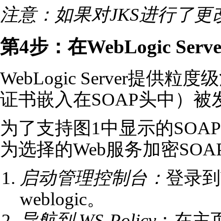
注意：如果对JKS进行了更改，
第4步：在WebLogic Se
WebLogic Server
证书嵌入在SOAP头中）被发送到
为了支持图1中显示的SO
为选择的Web服务加密SO
启动管理控制台：
登录到We
weblogic。
导航到 WS-Policy
：在主页L