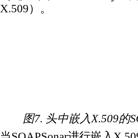
X.509）。
图7. 头中嵌入X.509的
当SOAPSonar进行嵌入X.5