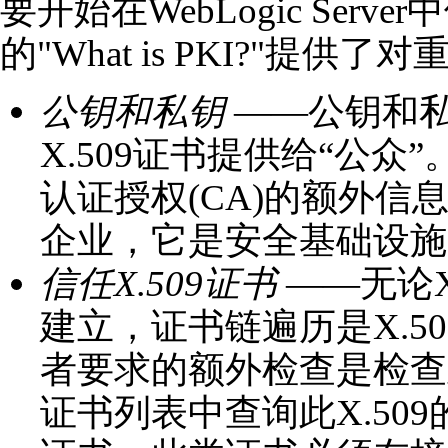
要开始在WebLogic Se
的"What is PKI?"
公钥和私钥
——公钥和
X.509证书提供给“公
认证授权(CA)的额外信
企业，它是安全基础设施
信任X.509证书
——无论X
建立，证书链遍历是X.5
者要求的额外检查是检查此
证书列表中查询此X.50