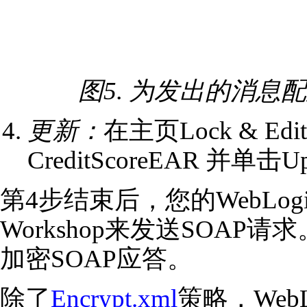
图5. 为发出的消息
更新：
在主页Lock & Ed
CreditScoreEAR 并单
第4步结束后，您的WebLogi
Workshop来发送SOAP请
加密SOAP应答。
除了
Encrypt.xml
策略，Web