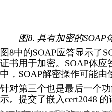
图8. 具有加密的SOA
图8中的SOAP应答显示了SOA
证书用于加密。SOAP体
中，SOAP解密操作可能
针对第三个也是最后一个功能测
示。提交了嵌入cert2048
<soapenv:Envelope xmlns:soapenv="http://schemas.xmlsoap.org/soap/e