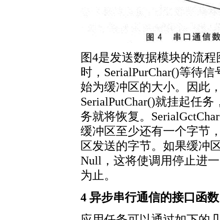
图4是发送数据模块的流程
时，SerialPurChar
始为缓冲区的大小。因此
SerialPutChar()就
务就将恢复。SerialGct
缓冲区至少还有一个字节，Ser
区发送的字节。如果缓冲区己空，
Null，这将使调用停止
为止。
4 异步串行通信的接口函数
应用任务可以通过如下的几