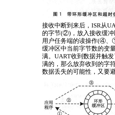
接收中断到来后，ISR从U
的字节(②)，放入接收缓冲
用户任务端的读操作(④、
缓冲区中当前字节数的变
满。UART收到数据并触
满的，那么放弃收到的字
数据丢失的可能性，又要