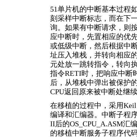
51单片机的中断基本过程如
刻采样中断标志，而在下
询。如果有中断请求，则
应中断时，先置相应的优
或低级中断，然后根据中
址压入堆栈，并转向相应
元处放一跳转指令，转向
指令RETI时，把响应中
后，从堆栈中弹出被保护的
CPU返回原来被中断处继
在移植的过程中，采用Keil 
编译和汇编器。中断子程序
II后的OS_CPU_A.A
的移植中断服务子程序代