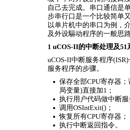
自己去完成。串口通信是
步串行口是一个比较简单
以单片机中的串口为例，介绍
及外设驅动程序的一般思
1 uCOS-II的中断处理
uCOS-II中断服务程序(
服务程序的步骤。
保存全部CPU寄存器；调用OSI
局变量)直接加1；
执行用户代码做中断服
调用OSIntExit()；
恢复所有CPU寄存器；
执行中断返回指令。