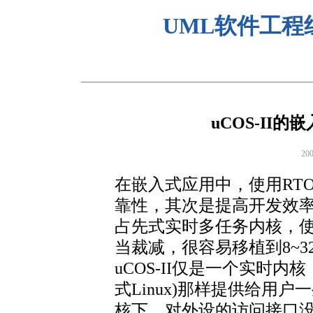
UML软件工程
uCOS-II
20
在嵌入式应用中，使用RT
靠性，其次是提高开发效率、
占先式实时多任务内核，
当裁减，很容易移植到8~
uCOS-II仅是一个实时
式Linux)那样提供给用户一
核下，对外设的访问接口