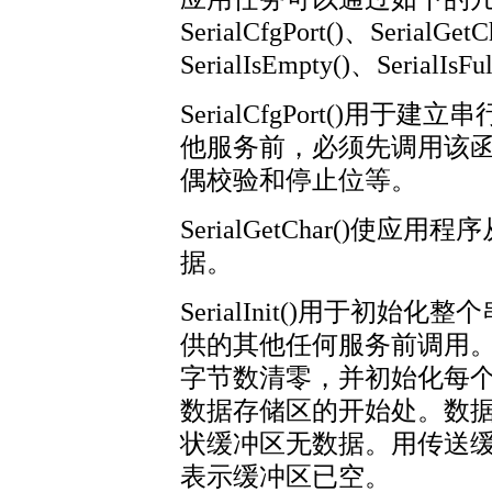
SerialCfgPort()、SerialGetC
SerialIsEmpty()、SerialIsFu
SerialCfgPort()
他服务前，必须先调用该
偶校验和停止位等。
SerialGetChar()
据。
SerialInit()用于初
供的其他任何服务前调用。Ser
字节数清零，并初始化每个
数据存储区的开始处。数据
状缓冲区无数据。用传送
表示缓冲区已空。