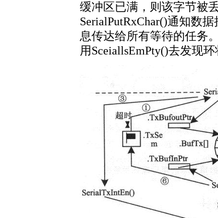
缓冲区已满，则该字节被
SerialPutRxChar(
息传达给所有等待的任务
用SceiallsEmPty()