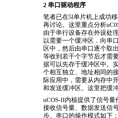
2 串口驱动程序
笔者已在5l单片机上成功移
再讨论。这里重点分析uC0
由于串行设备存在外设处理
以需要一个缓冲区．向串
区中，然后由串口逐个取
等收到若干个字节后才需要
据可以先存于缓冲区中。
个相互独立、地址相同的接
际应用中，需要从内存中
和发送缓冲区。这里把缓
uCOS-II内核提供了信
接收信号量、数据发送信
步。串口的操作模式如下