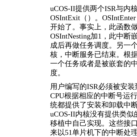
uCOS-II提供两个ISR与内
OSIntExit（）。OSInt
开始了。事实上，此函数
OSIntNesting加1
成后再做任务调度。另一个接口
核，中断服务已结束。根
一个任务或者是被嵌套的
度。
用户编写的ISR必须被安
CPU根据相应的中断号运
统都提供了安装和卸载中断
uCOS-II内核没有提供
移植中自己实现。这些接
来以51单片机下的中断处