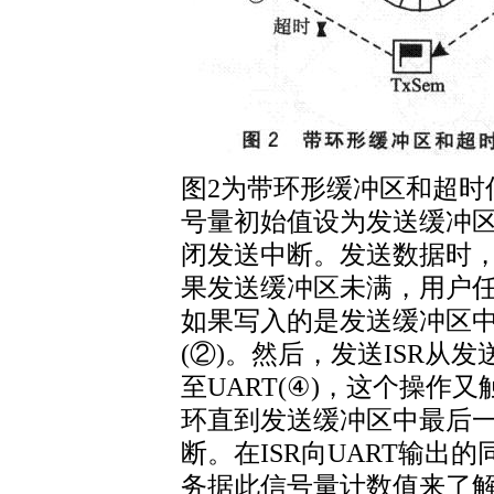
图2为带环形缓冲区和超时
号量初始值设为发送缓冲
闭发送中断。发送数据时，
果发送缓冲区未满，用户任
如果写入的是发送缓冲区
(②)。然后，发送ISR从
至UART(④)，这个操作
环直到发送缓冲区中最后
断。在ISR向UART输出
务据此信号量计数值来了