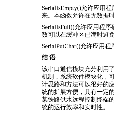
SerialIsEmpty()
来。本函数允许在无数据
SerialIsFull()允
数可以在缓冲区已满时避
SerialPutChar()允
结 语
该串口通信模块充分利用
机制，系统软件模块化，
计思路和方法可以很好的
统的扩展方便，具有一定
某铁路供水远程控制终端
统的运行效率和实时性。