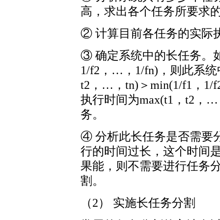
高，求出各个任务所要求的最低
② 计算目前各任务的实际执行
③ 确定系统中的长任务。如果max
1/f2，…，1/fn)，则此
t2，…，tn)＞min(1/f1
执行时间为max(t1，t2
务。
④ 分析此长任务是否需要
行的时间过长，这个时间
果能，则不需要进行任务
割。
（2） 实施长任务分割