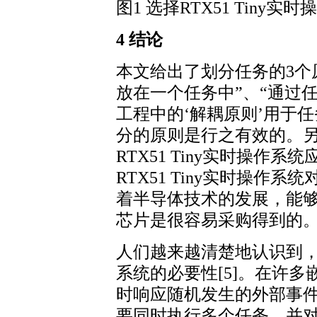
图1 选择RTX51 Tiny实
4 结论
本文给出了划分任务的3个
放在一个任务中”、“通过
工程中的‘解耦原则’用于
分的原则是行之有效的。
RTX51 Tiny实时操作
RTX51 Tiny实时操作
着半导体技术的发展，能
芯片是很容易采购得到的
人们越来越清楚地认识到
系统的必要性[5]。在许
时响应随机发生的外部事
要同时执行多个任务，并