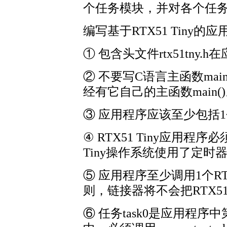
个任务模块，并对各个任
编写基于RTX51 Tiny
① 包含头文件rtx51tny.
② 不要写C语言主函数main
经有它自己的主函数main(
③ 应用程序应该至少包括1个任务函
④ RTX51 Tiny应用程序
Tiny操作系统使用了定时器
⑤ 应用程序至少调用1个RTX5
则，链接器将不会把RTX51
⑥ 任务task0是应用程序中