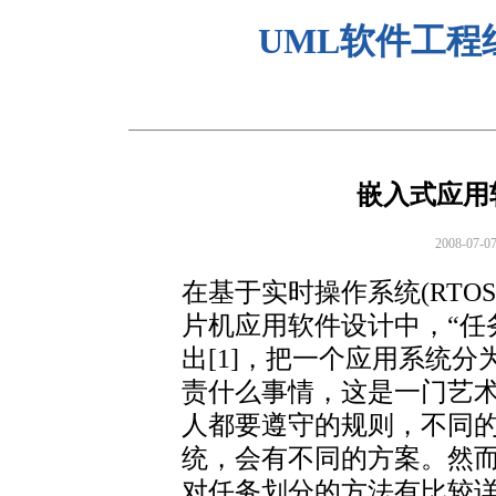
UML软件工程
嵌入式应用
2008-0
在基于实时操作系统(RTOS，Real
片机应用软件设计中，“任
出[1]，把一个应用系统
责什么事情，这是一门艺
人都要遵守的规则，不同
统，会有不同的方案。然
对任务划分的方法有比较