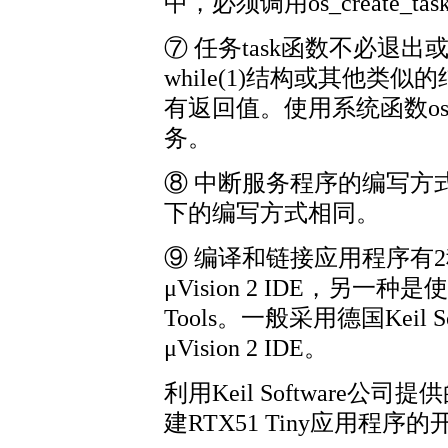
中，必须调用os_create_
⑦ 任务task函数不必退出
while(1)结构或其他类
有返回值。使用系统函数os_del
务。
⑧ 中断服务程序的编写方式，
下的编写方式相同。
⑨ 编译和链接应用程序有
μVision 2 IDE，另一种
Tools。一般采用德国Keil
μVision 2 IDE。
利用Keil Software公司提
建RTX51 Tiny应用程