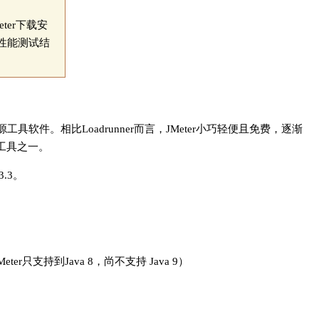
ter下载安
性能测试结
开源工具软件。相比Loadrunner而言，JMeter小巧轻便且免费，逐渐
工具之一。
3.3。
er只支持到Java 8，尚不支持 Java 9）