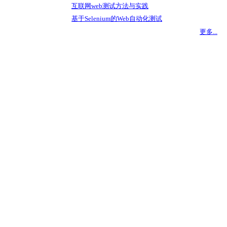
互联网web测试方法与实践
基于Selenium的Web自动化测试
更多...