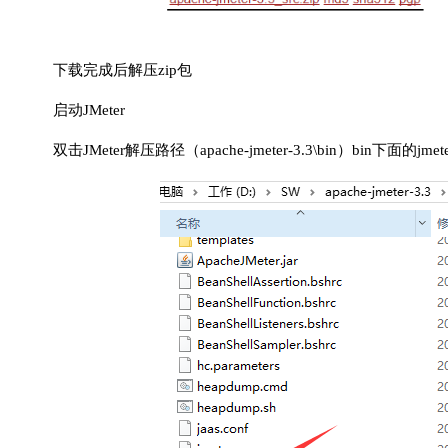
下载完成后解压zip包
启动JMeter
双击JMeter解压路径（apache-jmeter-3.3\bin）bin下面的jmete