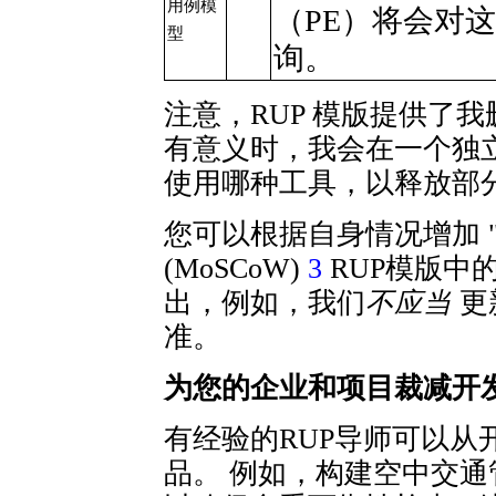
用例模
（PE）将会对
型
询。
注意，RUP 模版提供了我
有意义时，我会在一个独
使用哪种工具，以释放部
您可以根据自身情况增加 
(MoSCoW)
3
RUP模版中
出，例如，我们
不应当
更
准。
为您的企业和项目裁减开
有经验的RUP导师可以从
品。 例如，构建空中交