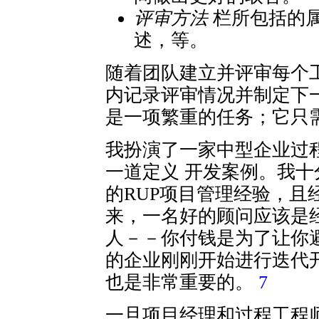
评审方法
栏所包括的
述，等。
随着团队建立并评审每个
内记录评审情况并制定下
是一项繁重的任务；它只
我扮演了一家中型企业过
一道定义 开发案例。我
的RUP项目管理经验，且
来，一名好的顾问应该是
人－－你付钱是为了让你
的企业刚刚开始进行迭代开
也是非常重要的。
7
一旦项目经理和过程工程