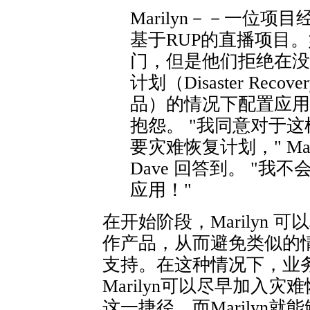
Marilyn－－一位
基于RUP的直播项目
门，但是他们拒绝在没
计划（Disaster Reco
品）的情况下配置应用。于
抱怨。 "我同意对于
要灾难恢复计划，" Mar
Dave 回答到。 "我
应用！"
在开始阶段，Marilyn
作产品，从而避免类似的
支持。在这种情况下，业
Marilyn可以尽早加入
这一捷径，而Marilyn