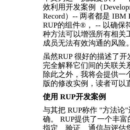
效利用开发案例（Developme
Record）-- 两者都是 IBM Rat
RUP的组件®， -- 以
种方法可以增强所有相关
成员无法有效沟通的风险
虽然RUP 很好的描述了
完全解释它们间的关联关系
除此之外，我将会提供一个实际的
版的修改实例，读者可以
使用 RUP开发案例
与其把 RUP称作 "方法
确。 RUP提供了一个丰
指定、验证、通信与评估