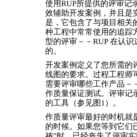
使用RUP所提供的评审记
效辅助开发案例，并且是
是，它包含了与项目相关
种工程中常常使用的追踪
型的评审－－RUP 在认
的。
开发案例定义了您所需的
线图的要求。过程工程师
需要评审哪些工作产品－
作质量保证测试。评审记
的工具（参见图1）。
作质量评审最好的时机就是
的时候。如果您等到它们
祷"时，已经丧失了评审