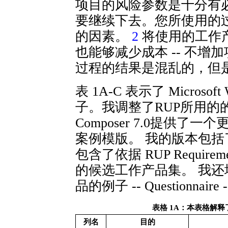
项目的风险参数是十分有
要继续下去。您所使用的
的因素。
2
将使用的工作
也能够减少成本 -- 不
过程的结果是混乱的，但
表 1A-C 表示了 Micros
子。我调整了RUP所用的的版本格
Composer 7.0提供了
案例模版。 我的版本包
包含了依据 RUP Requirem
的候选工作产品集。 我还
品的例子 -- Questionna
表格 1A：本表格解释了
列名
目的