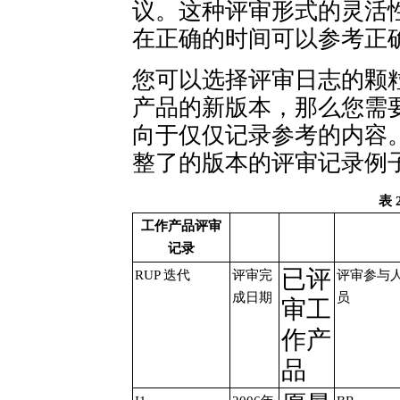
议。这种评审形式的灵活
在正确的时间可以参考正确
您可以选择评审日志的颗
产品的新版本，那么您需
向于仅仅记录参考的内容。
整了的版本的评审记录例
表
工作产品评审
记录
已评
RUP 迭代
评审完
评审参与
成日期
员
审工
作产
品