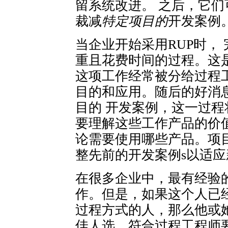
留系统改进。 之后，它
裁减
特定项目的
开发案例
当企业开始采用RUP时，
重且花费时间的过程。这是
这项工作经常被分给过程
目的和应用。随后的好消
目的 开发案例，这一过
要理解这些工作产品的价
论需要使用哪些产品。项
整先前的开发案例s以适
在很多企业中，最有经验
作。但是，如果这个人已
过程方式的人，那么他或
佳人选。符合过程工程师