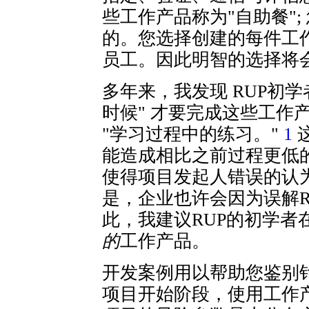
些工作产品称为"自助餐"
的。您选择创建的每件工
员工。因此明智的选择将
多年来，我发现 RUP初
时候" 才要完成这些工作产
"学习过程中的练习。"
1
能造成相比之前过程更低
使得项目发起人错误的认为
是，企业也许会因为误解R
此，我建议RUP的初学者
的
工作产品。
开发案例用以帮助您鉴别针
项目开始阶段，使用工作