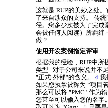
这就是 RUP的美妙之处
了来自涉众的支持。 传
径。您多少次被为了完成
会被任何人阅读）所羁绊
做？
使用开发案例指定评审
根据我的经验，RUP中所
类型" 对于公司来说并不
"正式-外部"的含义。
4
我
如果您执掌被称为 "项目管
那么可以将 "PMC" 作
您甚至可以输入您的名字。
型可以为 "Gary。" 