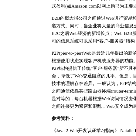
式盈利(如Amazon.com以网上购书为主要业务
B2B的概念指公司之间通过Web进行贸易
递方式。同时，当企业将大量的商业信息公
B2C之后Web经济的新增长点；Web B
司的信息系统可以采用“客户-服务器”结
P2P(pier-to-pier)Web是最近几
根据使用状态实现客户机或服务器的功能
P2P结构提供了传统“客户-服务器”所不
会，降低了Web交通阻塞的几率。但是，
技术的理解存在差异。一般认为，P2P结
之间通信依靠某些路由器终端(router-te
是对等的，每台机器根据Web访问情况变
之间连接更为紧密和混乱，Web安全成为
参考资料：
《Java 2 Web开发认证学习指南》 Natal