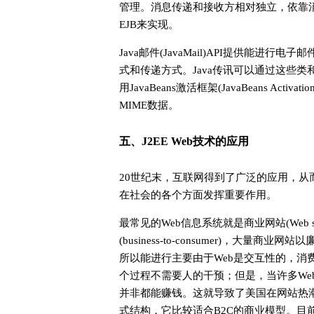
管理。消息传递和接收方相对独立，依靠消
EJB来实现。
Java邮件(JavaMail)API提供能
式和传递方式。Java传讯可以通过这些类和
用JavaBeans激活框架(JavaBeans Acti
MIME数据。
五、J2EE Web技术的应用
20世纪末，互联网得到了广泛的应用，从
在社会的各个方面发挥重要作用。
最常见的Web信息系统就是商业网站(Web
(business-to-consumer)，大
所以能进行主要由于Web是交互性的，消
个过程不需要人的干预；但是，当许多We
并非都能赚钱。这就导致了美国在网站热潮
式结构，它比较适合B2C的商业模型。目