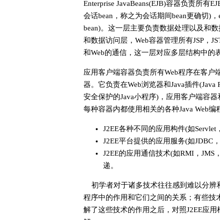
Enterprise JavaBeans(EJB)容器负责
会话bean，称之为会话期间bean更确切)，entity
bean)。这一层主要负责数据处理以及和
和数据访问层，Web容器管理所有JSP，JS
和Web的通信，这一层对应多层结构中的
应用客户端容器负责所有Web程序在客户端
器。它负责在Web浏览器和Java插件(Java Pl
安全保护的Java小程序)，应用客户端容器
每种容器内都使用相关的各种Java We
J2EE各种不同的应用构件(如Servl
J2EE平台提供的应用服务(如JDBC
J2EE的应用通信技术(如RMI，JM
递。
初学者对于诸多技术往往感到难以分辨和
程序中的作用和它们之间的关系；有些技
解了这些技术的作用之后，对照J2EE应