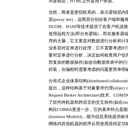
示逻辑层，HTML文件是用户界面。
当然，两者是密切联系的，表示逻辑层内部又可细分为分
层(proxy tier)，这两层分别在客户端
DCOM、SOAP等技术提供了在客户机
使用远程方法(即分布逻辑)，而在服务器端
序的大脑，它主要是对数据进行分析和计
业务层对定单进行处理，它不需要考虑HT
要对定单进行分析，决定如何检查用户信
而复杂的数据操作(如改动数据库表中的行
封装，在编程时需要考虑的问题更简单明
分布式企业体系结构(distributed/collaborat
提出，这种结构基于对象要求代理(object reque
Request Broker Architecture)技术、C
了软件跨机器和跨语言的交互协作(如在Ja
构比CORBA更进一步，它的基本特点是
(business Models))，能为信息
网络内其他机器的程序从而使用其特定功