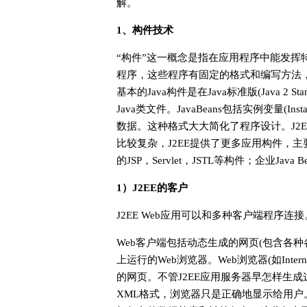
解。
1、构件技术
“构件”这一概念是指在应用程序中能发挥
程序，这些程序有固定的格式和编写方法
基本的Java构件是在Java标准版(Java 2 St
Java类文件。JavaBeans包括实例变量(Insta
数据。这种格式大大简化了程序设计。J2EE
比较复杂，J2EE提供了更多应用构件，主要
的JSP，Servlet，JSTL等构件；企业Ja
1）J2EE的客户
J2EE Web应用可以和多种客户端程序
Web客户端包括动态生成的网页(包含各种
上运行的Web浏览器。Web浏览器(如Interne
的网页。不管J2EE应用服务器早怎样生
XML格式，浏览器只是正确地显示给用户