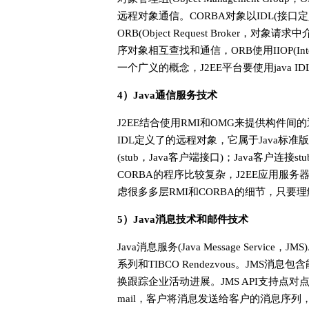
远程对象通信。CORBA对象以IDL(接口
ORB(Object Request Broke
序对象相互查找和通信，ORB使用IIOP(Intern
一个广义的概念，J2EE平台要使用java IDL
4）Java通信服务技术
J2EE结合使用RMI和OMG来提供构件间的通
IDL定义了的远程对象，它属于Java标
(stub，Java客户端接口)；Java客户连接st
CORBA的程序比较复杂，J2EE应用服
虑很多多层RMI和CORBA的细节，只要
5）Java消息技术和邮件技术
Java消息服务(Java Message Servi
系列和TIBCO Rendezvous。JM
换跟踪企业活动进展。JMS API支持点
mail，客户将消息发送给客户的消息序