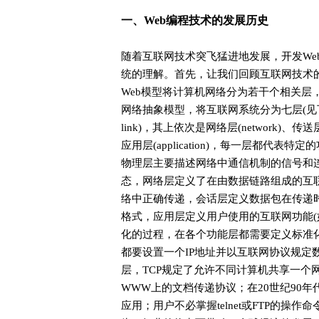
一、Web编程技术的发展历史
随着互联网技术突飞猛进地发展，开发We
统的理解。首先，让我们回顾互联网技术的
Web模型将计算机网络分为若干个相关层，早
网络抽象模型，将互联网系统分为七层(见下图1)
link)，其上依次是网络层(network)、传送层(tra
应用层(application)，每一层都
物理层主要描述网络中通信机制的信号和
态，网络层定义了在由数据链路组成的互
络中正确传递，会话层定义数据包在传递
格式，应用层定义用户使用的互联网功能(如te
化的过程，在各个功能层都需要定义标准化的网
都要设置一个IP地址并以互联网协议规定
层，TCP规定了允许不同计算机共享一个
WWW上的文档传递协议；在20世纪90年
应用；用户不必掌握telnet或FTP的