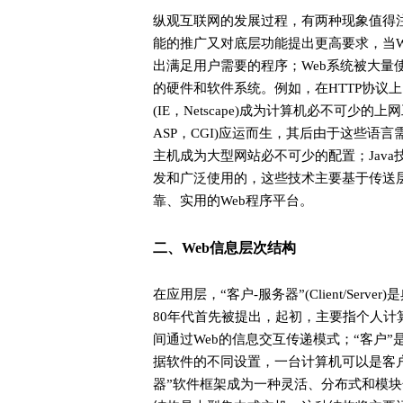
纵观互联网的发展过程，有两种现象值得
能的推广又对底层功能提出更高要求，当W
出满足用户需要的程序；Web系统被大量
的硬件和软件系统。例如，在HTTP协议上
(IE，Netscape)成为计算机必不可少的上网工
ASP，CGI)应运而生，其后由于这些语
主机成为大型网站必不可少的配置；Jav
发和广泛使用的，这些技术主要基于传送
靠、实用的Web程序平台。
二、Web信息层次结构
在应用层，“客户-服务器”(Client/Ser
80年代首先被提出，起初，主要指个人计
间通过Web的信息交互传递模式；“客户
据软件的不同设置，一台计算机可以是客户
器”软件框架成为一种灵活、分布式和模块