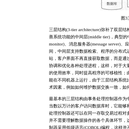
图3
三层结构(3-tier architecture)
善系统功能的中间层(middle tier)，典型的中间
monitor)、消息服务器(message server
间，中间层支持数据检索、程序的分布式
站，客户界面不再直接获取数据，而是通
协调和优化各种处理进程，这样，对于大
的使用效率，同时提高程序的可移植性；由
能在不同机器上运行，由于三层结构系统
术因素，例如如何维护数据交换一致，如
最基本的三层结构由事务处理控制器作为
当数以万计的客户访问数据库时，它能够
处理控制器还可以在同一存取交易过程对多
并不需要理解数据操作的各个具体环节，
制器采用低级语言(COBOL)编程，这