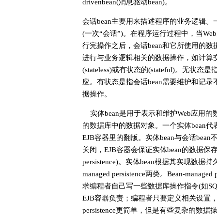
drivenbean(消息驱动bean)。
会话bean主要用来描述程序的业务逻辑。
(一次“会话”)。在程序运行过程中，当W
行完操作之后，会话bean和它所使用的数
进行与业务逻辑相关的数据操作，如计算交
(stateless)或有状态的(stateful
应。有状态是指会话bean需要维护和记
据操作。
实体bean是用于表示和维护Web应用
的数据库中的数据对象。一个实体bean
EJB容器里的翻版。实体bean与会话be
关闭，EJB容器会保证实体bean的数据保
persistence)。实体bean根据其实现数据持久性的方
managed persistence两类。Bean-ma
求编程者自己写一些数据库操作指令(如SQL)。Con
EJB容器负责；编程者只要定义相关设置，而不需
persistence更简单，但是有些复杂的数据操作还