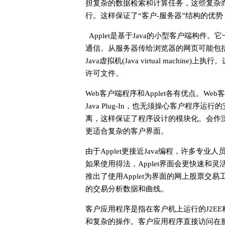
担复杂的数据检索和计算任务，这些复杂而耗
行。这样保证了“客户-服务器”结构的优势
Applet是基于Java的小型客户端构件
通信。从服务器传给浏览器的网页可能包括嵌入
Java虚拟机(Java virtual machine
许可文件。
Web客户端程序和Applet各有优点。W
Java Plug-In，也无须操心客户程序
离，这样保证了程序设计的模块化。会作漂亮
更适合复杂的客户界面。
由于Applet更接近Java编程，许多专业人
如果使用得法，Applet界面会更快速和灵
推出了使用Applet为界面的网上股票
的交易分析数据和曲线。
客户应用程序是指在客户机上运行的J2EE程序
和复杂的操作。客户应用程序直接访问在服务