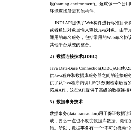
境(naming environment)。这
环境查找所需其他构件。
JNDI API提供了Web构件进行标准目
或者通过对象属性来查找Java对象。由于J
通用的命名服务，包括常用的Web命名协议LD
其他平台系统的整合。
2）数据连接技术(JDBC)
Java Data-Base Connection(J
供Java程序和数据库服务器之间的连接服
供了从Java程序内调用SQL数据检索语言的功能
拓展API，这些API提供了高级的数据连
3）数据事务技术
数据事务(data transaction)用
成，要么一点也不改变数据库数据。最怕
错。所以，数据事务有一个“不可分微粒”