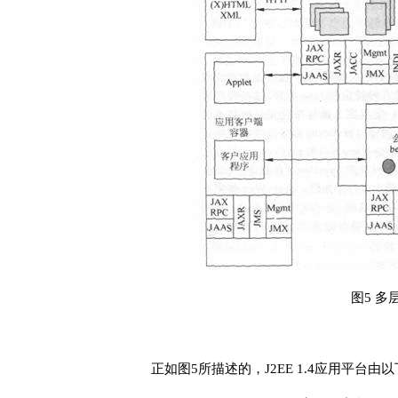
图5 多
正如图5所描述的，J2EE 1.4应用平台由以下