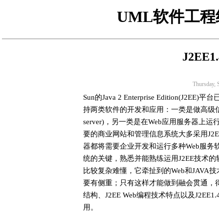
UML
软件工程
J2EE
Thursday, 
Sun的Java 2 Enterprise Editi
持两类软件的开发和应用：一类是做高级信息系统框
server)，另一类是在Web应用服务器上运行的
要的商业网站和管理信息系统大多采用J2E
器都将需要企业开发和运行多种Web服务软
统的关键，熟悉并能熟练运用J2EE技术的
比较复杂难懂，它牵扯到的Web和JAV
要有侧重；只有这样才能做到融会贯通，得
结构、J2EE Web编程技术特点以及J2EE1
用。