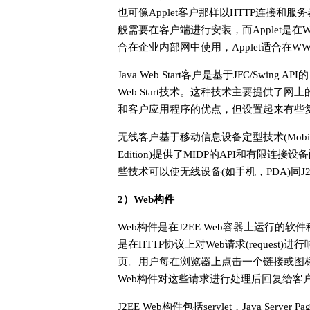
也可像Applet客户那样以HTTP连接和服务
般需要在客户端进行安装，而Applet是
合在企业内部网中使用，Applet适合在W
Java Web Start客户是基于JFC/Swi
Web Start技术。这种技术主要提供了网上的快
和客户应用程序的优点，但设置起来有些
无线客户基于移动信息设备定型技术(Mobile Informa
Edition)提供了MIDP的API和有限连接设备配置(Co
些技术可以使无线设备(如手机，PDA)同J
2）Web构件
Web构件是在J2EE Web容器上运行的
是在HTTP协议上对Web请求(request)
页。用户每在浏览器上点击一个链接或图标
Web构件对这些请求进行处理后回复给客户
J2EE Web构件包括servlet，Java Server Page(