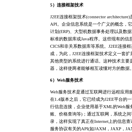
5）连接框架技术
J2EE连接框架技术(connector archit
API。企业信息系统是一个广义的概念，
计划(ERP)、大型机数据事务处理以及
标准的数据库或Java程序。这些现有的信息系统又
CICS和非关系数据库等系统。J2EE连
成，为此，J2EE连接框架技术定义一套扩
其他类型的系统进行通话。这种技术主要是
器，这样使两者能够相互读懂对方的数据
6）Web服务技术
Web服务技术是通过互联网进行远程应用
在1.4版本之后，它已经成为J2EE平台
行信息连接，企业使用基于XML的Web服务
账、价格查询等)；通过互联网，系统之间可
录，这样实现了真正在Internet上的信息
服务协议有关的API(如JAXM，JAXP，JAX