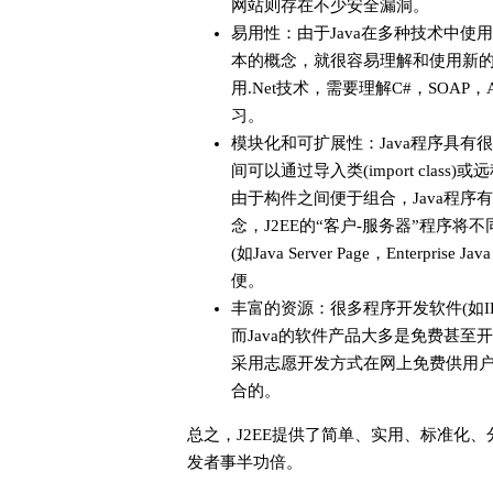
网站则存在不少安全漏洞。
易用性：由于Java在多种技术中使
本的概念，就很容易理解和使用新
用.Net技术，需要理解C#，SOAP，A
习。
模块化和可扩展性：Java程序具有
间可以通过导入类(import cla
由于构件之间便于组合，Java程序
念，J2EE的“客户-服务器”程序
(如Java Server Page，Enter
便。
丰富的资源：很多程序开发软件(如IBM的W
而Java的软件产品大多是免费甚
采用志愿开发方式在网上免费供用
合的。
总之，J2EE提供了简单、实用、标准化
发者事半功倍。