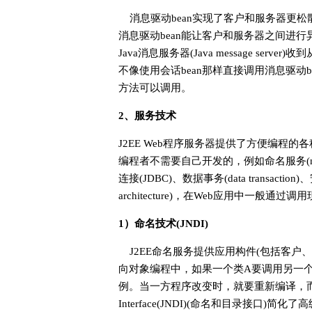
消息驱动bean实现了客户和服务器更
消息驱动bean能让客户和服务器之间进行异步
Java消息服务器(Java message se
不像使用会话bean那样直接调用消息驱动b
方法可以调用。
2、服务技术
J2EE Web程序服务器提供了方便编程的
编程者不需要自己开发的，例如命名服务(naming s
连接(JDBC)、数据事务(data transaction)、
architecture)，在Web应用中一般通
1）命名技术(JNDI)
J2EE命名服务提供应用构件(包括客户、EJB
向对象编程中，如果一个类A要调用另一个
例。当一方程序改变时，就要重新编译，而且类之间的
Interface(JNDI)(命名和目录接口