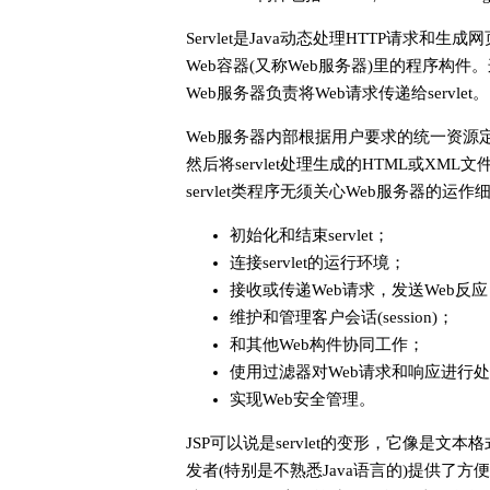
Servlet是Java动态处理HTTP请求和生成网
Web容器(又称Web服务器)里的程序构件
Web服务器负责将Web请求传递给servlet。
Web服务器内部根据用户要求的统一资源定位
然后将servlet处理生成的HTML或XM
servlet类程序无须关心Web服务器的运作细节
初始化和结束servlet；
连接servlet的运行环境；
接收或传递Web请求，发送Web反应
维护和管理客户会话(session)；
和其他Web构件协同工作；
使用过滤器对Web请求和响应进行
实现Web安全管理。
JSP可以说是servlet的变形，它像是文
发者(特别是不熟悉Java语言的)提供了方便，