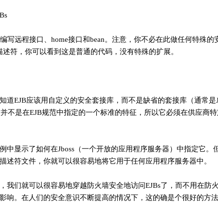
Bs
。编写远程接口、home接口和bean。注意，你不必在此做任何特殊
xml部署描述符，你可以看到这是普通的代码，没有特殊的扩展。
道EJB应该用自定义的安全套接库，而不是缺省的套接库（通常是JRM
这并不是在EJB规范中指定的一个标准的特征，所以它必须在供应商
例中显示了如何在Jboss（一个开放的应用程序服务器）中指定它。
描述符文件，你就可以很容易地将它用于任何应用程序服务器中。
，我们就可以很容易地穿越防火墙安全地访问EJBs了，而不用在防
影响。在人们的安全意识不断提高的情况下，这的确是个很好的方