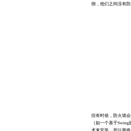
側，他们之间没有防
但有时侯，防火墙会把
（如一个基于Swing
术来安装，所以最终