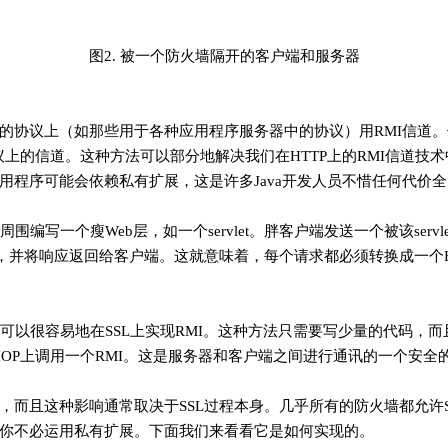
图2. 被一个防火墙隔开的客户端和服务器
的协议上（如那些用于各种应用程序服务器中的协议）用RMI信道。
T3协议上的信道。这种方法可以部分地解决我们在HTTP上的RMI信道
用程序可能会依赖私有扩展，这是许多Java开发人员不惜任何代价
周围编写一个瘦Web层，如一个servlet。胖客户端发送一个被该servl
讯，并将响应返回给客户端。这就意味着，每个请求都必须转换成一个H
你就可以很容易地在SSL上实现RMI。这种方法只需要写少量的代码，
IIOP上调用一个RMI。这是服务器和客户端之间进行通讯的一个安全
，而且这种影响通常取决于SSL过程本身。几乎所有的防火墙都允许S
你不必运用私有扩展。下面我们来看看它是如何实现的。