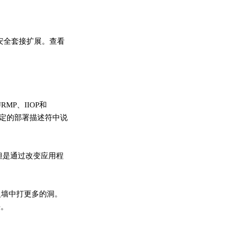
的安全套接扩展。查看
P、IIOP和
特定的部署描述符中说
但是通过改变应用程
火墙中打更多的洞。
法。