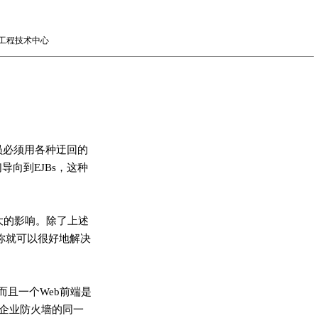
程技术中心
员必须用各种迂回的
导向到EJBs，这种
很大的影响。除了上述
E），你就可以很好地解决
的，而且一个Web前端是
都位于企业防火墙的同一