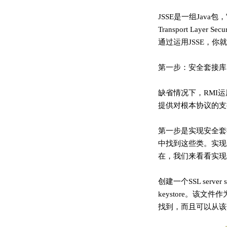
JSSE是一组Java包，
Transport L
通过运用JSSE，
第一步：安全套接库
缺省情况下，RMI运
提供对根本协议的支
第一步是实现安全套接库（se
中找到这些类。实现这个套接库的
在，我们来看看实现
创建一个SSL serv
keystore。该文
找到，而且可以从该位置