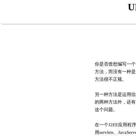
U
你是否曾想编写一个
方法，而没有一种是“
方法很不正规。
另一种方法是运用信道
的两种方法外，还有一种更
这个问题。
在一个J2EE应用程序中
用servlets、Ja