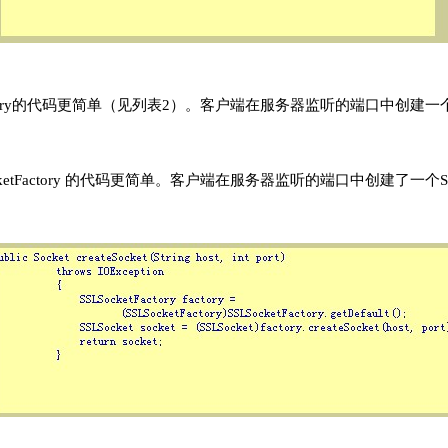
ketfactory的代码更简单（见列表2）。客户端在服务器监听的端口中创建一个SS
tSocketFactory 的代码更简单。客户端在服务器监听的端口中创建了一个SSL