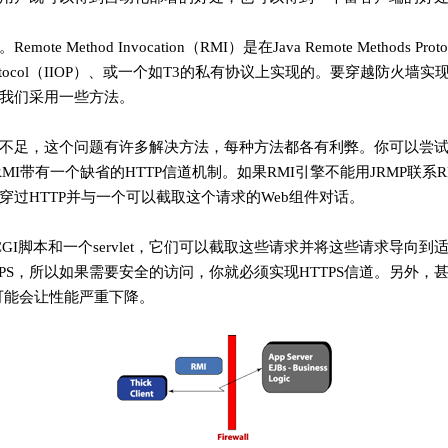
e Method Invocation（RMI）是在Java Remote Methods Pro
er Orb Protocol（IIOP）、或一个如T3的私有协议上实现的。要穿越防火
我们采用一些方法。
不足，这个问题有许多解决方法，每种方法都各有利弊。你可以尝试HT
中的RMI带有一个缺省的HTTP信道机制。如果RMI引擎不能用JRMP联
穿过HTTP并与一个可以截取这个请求的Web组件对话。
一个CGI脚本和一个servlet，它们可以截取这些请求并将这些请求导向到
PS，所以如果需要安全的访问，你就必须实现HTTPS信道。另外，甚至连
道可能会让性能严重下降。