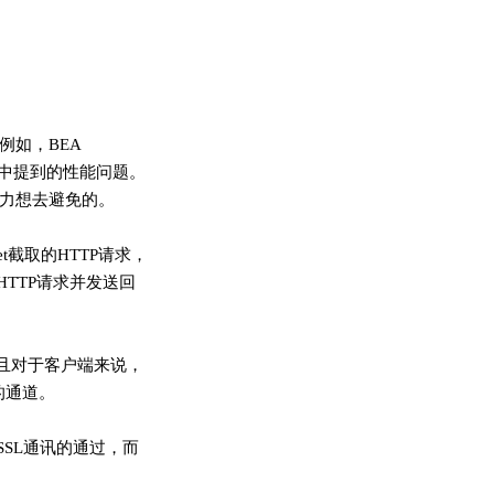
例如，BEA
技术中提到的性能问题。
全力想去避免的。
et截取的HTTP请求，
TTP请求并发送回
而且对于客户端来说，
的通道。
SL通讯的通过，而