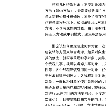
还有几种特殊对象：不变对象和方法
方法（如set方法），外部要修改属性
是无需担心属性被修改，避免了潜在的
作在多线程环境下。如jdk的Strin
方法，不含有属性的对象。由于没有对
用static方法或单例模式，避免每次
那么该如何确定创建何种对象，这就
建花销等方面来综合考虑。如果对象生
其的修改，就应该采用独享对象，如常见
个线程共享，就可以考虑共享对象。共
性等，各个线程应该引用同一对象，任
于对象创建开销较大，各线程对此对象是
对象，一般这种对象的使用是瞬时的，比如把
就会浪费大量内存和CPU时间，较好做
对进行set并访问的方法要同步。不变
次较少），且需要能自由共享的情形。如一个对象
AAA=new AAA(…) 创建。方法对