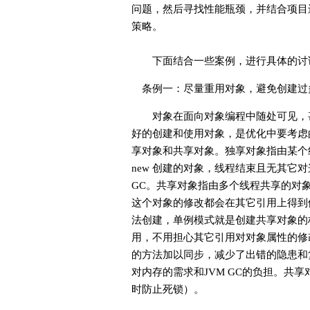
问题，然后寻找性能瓶颈，并结合项目
策略。
下面结合一些案例，进行具体的讨论
条例一：尽量重用对象，避免创建过
对象在面向对象编程中随处可见，甚
好的创建和使用对象，是优化中要考虑
享对象和共享对象。独享对象指由某个
new 创建的对象，线程结束且无其它
GC。共享对象指由多个线程共享的对
这个对象的修改都会在其它引用上得到体现，共
法创建，单例模式就是创建共享对象的
用，不用担心其它引用对对象属性的修
的方法加以同步，减少了出错的隐患和
对内存的需求和JVM GC的负担。共
时防止死锁）。