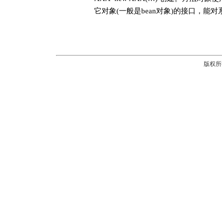
它对象(一般是bean对象)的接口，能
版权所