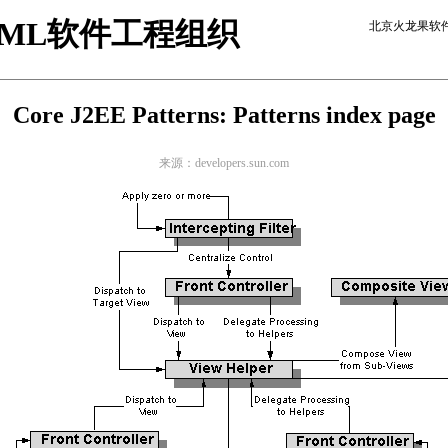
ML
软件工程
组织
北京火龙果软
Core J2EE Patterns: Patterns index page
来源：developers.sun.com