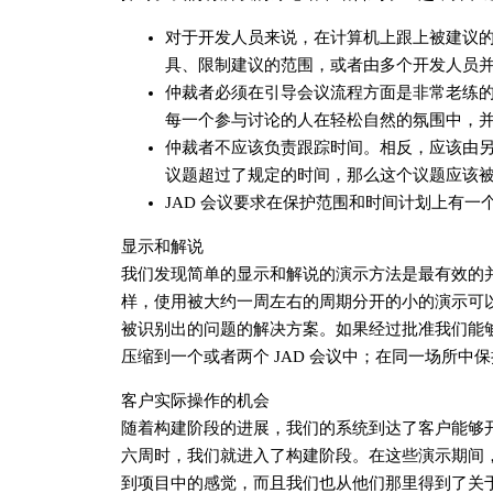
对于开发人员来说，在计算机上跟上被建议
具、限制建议的范围，或者由多个开发人员
仲裁者必须在引导会议流程方面是非常老练
每一个参与讨论的人在轻松自然的氛围中，
仲裁者不应该负责跟踪时间。相反，应该由
议题超过了规定的时间，那么这个议题应该
JAD 会议要求在保护范围和时间计划上有
显示和解说
我们发现简单的显示和解说的演示方法是最有效的并
样，使用被大约一周左右的周期分开的小的演示可
被识别出的问题的解决方案。如果经过批准我们能够
压缩到一个或者两个 JAD 会议中；在同一场所
客户实际操作的机会
随着构建阶段的进展，我们的系统到达了客户能够
六周时，我们就进入了构建阶段。在这些演示期间，
到项目中的感觉，而且我们也从他们那里得到了关