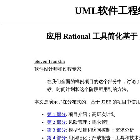
UML
软件工程
应用 Rational 工具简化基
Steven Franklin
软件设计师和过程专家
在我们全面的样例项目的这个部分中，讨论
标、时间计划和这个阶段所用到的方法。
本文是演示了在分布式的、基于 J2EE 的项目中使用 
第 1 部分
: 项目介绍；高层次计划
第 2 部分
: 风险管理；需求管理
第 3 部分
: 模型创建和访问控制；需求分析
第 4 部分
: 用例细化；产成报告；工具和技术